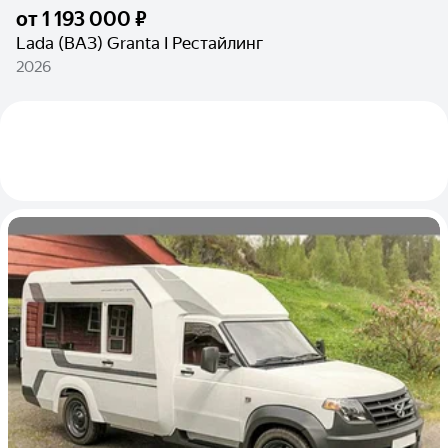
от
1 193 000 ₽
Lada (ВАЗ) Granta I Рестайлинг
2026