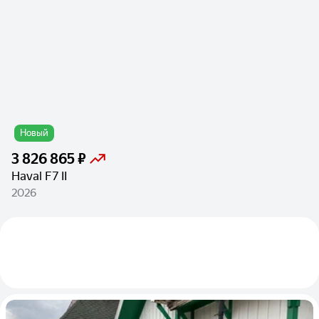
Новый
3 826 865 ₽
Haval F7 II
2026