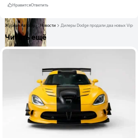
Нравится
Ответить
Журнал Авто.ру
Новости
Дилеры Dodge продали два новых Viper,
Читать ещё