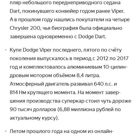
пляр небольшого передне­приводного седана
Dart, покинувшего конвейер годом ранее Viper.
А в прошлом году нашлись покупатели на четыре
Chrysler 200, чья биография была официально
завершена одно­временно с Dodge Dart.
Купе Dodge Viper последнего, пятого по счёту
поколения выпускалось в период с 2012 по 2017
год и комплекто­валось алюминиевым 10-цилин­
дровым мотором объёмом 8,4 литра.
Атмосферный двигатель развивал 640 л.с. и
814 Нм крутящего момента. На момент завер­
шения произ­водства суперкар стоил чуть дороже
90 тысяч долларов (6,88 миллиона рублей по
актуаль­ному курсу).
Летом прошлого года на одном из онлайн-