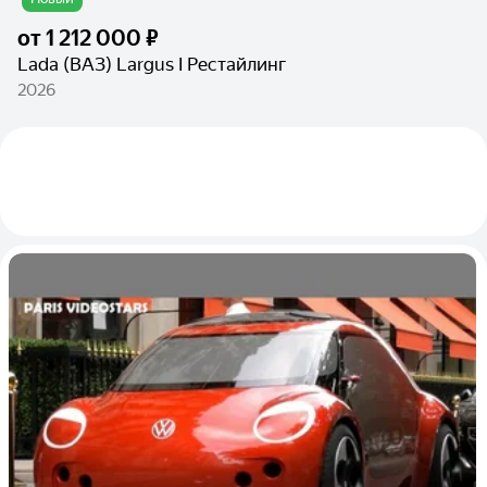
от
1 212 000 ₽
Lada (ВАЗ) Largus I Рестайлинг
2026