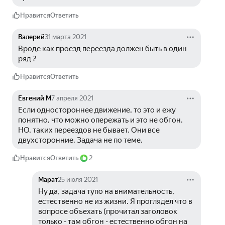
Нравится
Ответить
Валерий
31 марта 2021
Вроде как проезд переезда должен быть в один 
ряд ?
Нравится
Ответить
Евгений М
7 апреля 2021
Если одностороннее движение, то это и ежу 
понятно, что можно опережать и это не обгон. 
НО, таких переездов не бывает. Они все 
двухсторонние. Задача не по теме.
Нравится
Ответить
2
Марат
25 июля 2021
Ну да, задача тупо на внимательность, 
естественно не из жизни. Я проглядел что в 
вопросе объехать (прочитал заголовок 
только - там обгон - естественно обгон на 