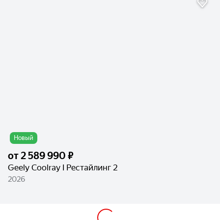
Новый
от
2 589 990 ₽
Geely Coolray I Рестайлинг 2
2026