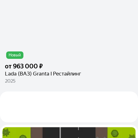
Новый
от
963 000 ₽
Lada (ВАЗ) Granta I Рестайлинг
2025