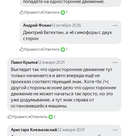
попадёте на односторонее движение.
Нравится
Ответить
1
Андрей Фокин
13 октября 2025
Дмитрий Бетехтин, а чё симофоры с двух 
сторон 
Нравится
Ответить
1
Павел Крылов
12 января 2021
Выглядит так что одностороннее движение тут 
только начинается и авто впереди ещё не 
проехало соответствующий знак. Хотя <br />с 
другой стороны ясноее дело что одностороннее 
движение не может начаться так просто, но это 
уже додумывание, а тут знак справа от 
остановившейся машины.
Нравится
Ответить
1
Аристарх Князьковский
22 января 2021