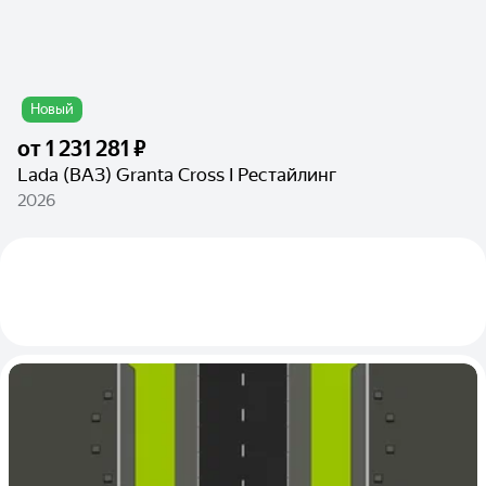
Новый
от
1 231 281 ₽
Lada (ВАЗ) Granta Cross I Рестайлинг
2026