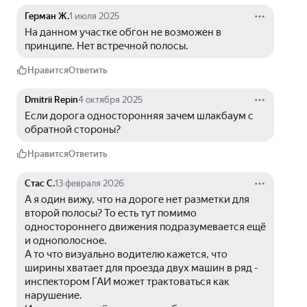
Герман Ж.
1 июля 2025
На данном участке обгон не возможен в 
принципе. Нет встречной полосы.
Нравится
Ответить
Dmitrii Repin
4 октября 2025
Если дорога односторонняя зачем шлакбаум с 
обратной стороны?
Нравится
Ответить
Стас С.
13 февраля 2026
А я один вижу, что на дороге нет разметки для 
второй полосы? То есть тут помимо 
одностороннего движения подразумевается ещё 
и однополосное.
А то что визуально водителю кажется, что 
ширины хватает для проезда двух машин в ряд - 
инспектором ГАИ может трактоваться как 
нарушение.