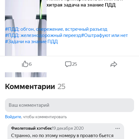
хитрая задача на знание ПДД
#ПДД: обгон, опережение, встречный разъезд
#ПДД: железнодорожный переезд
#Оштрафуют или нет
#Задачи на знание ПДД
6
25
Комментарии
25
Войдите
, чтобы комментировать
Фиолетовый хэтчбек
19 декабря 2020
Странно, но по этому номеру в проавто бьется 