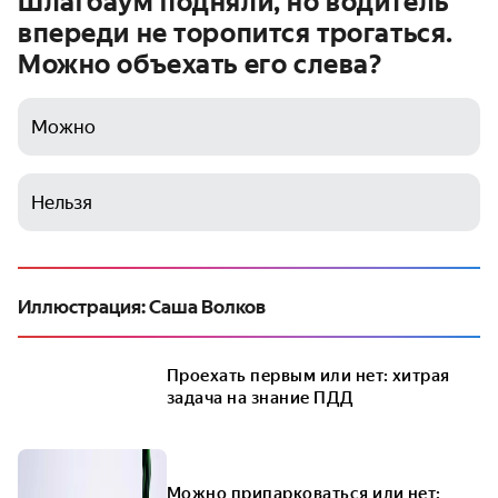
Шлагбаум подняли, но водитель
впереди не торопится трогаться.
Можно объехать его слева?
Можно
Нельзя
Иллюстрация: Саша Волков
Проехать первым или нет: хитрая
задача на знание ПДД
Можно припарковаться или нет: