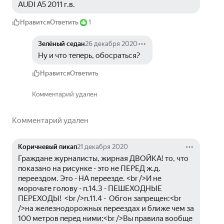
AUDI A5 2011 г.в.
Нравится
Ответить
1
Зелёный седан
26 декабря 2020
Ну и что теперь, обосраться?
Нравится
Ответить
Комментарий удален
Комментарий удален
Коричневый пикап
21 декабря 2020
Граждане журналисты, жирная ДВОЙКА! то, что 
показано на рисунке - это не ПЕРЕД ж.д. 
переездом. Это - НА переезде. <br />И не 
морочьте голову - п.14.3 - ПЕШЕХОДНЫЕ 
ПЕРЕХОДЫ!  <br />п.11.4 -  Обгон запрещен:<br 
/>на железнодорожных переездах и ближе чем за 
100 метров перед ними;<br />Вы правила вообще 