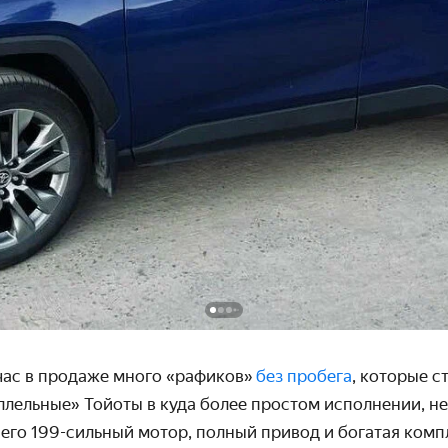
час в продаже много «рафиков»
без пробега
, которые с
аллельные» Тойоты в куда более простом исполнении, 
него 199-сильный мотор, полный привод и богатая комп