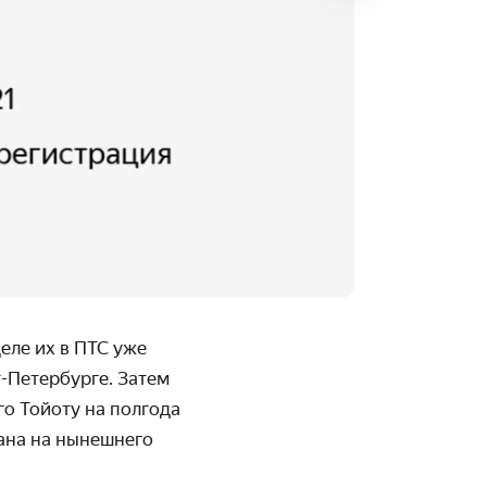
деле их в ПТС уже
-Петербурге. Затем
го Тойоту на полгода
вана на нынешнего