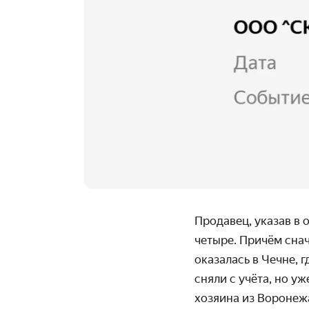
Продавец, указав в 
четыре. Причём сна
оказалась в Чечне, 
сняли с учёта, но у
хозяина из Воронеж