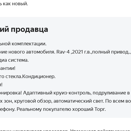
 как новый.
ий продавца
ьной комплектации.
ие нового автомобиля. Rav-4 ,2021 г.в.,полный привод.
диа система.
рантии!
го стекла.Кондиционер.
!
нировка! Адаптивный круиз-контроль, подруливание в 
 зон, круговой обзор, автоматический свет. По всем в
лефону. Реальному покупателю хороший Торг.