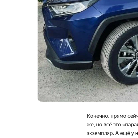
Конечно, прямо сей
же, но всё это «пар
экземпляр. А ещё у 