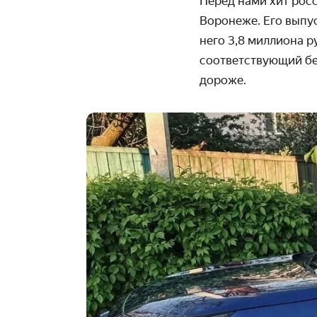
Перед нами хит рос
Воронеже. Его выпуст
него 3,8 миллиона р
соответствующий бе
дороже.