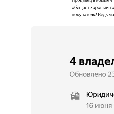
Продавец в коммент
обещает хороший тор
покупатель? Ведь м