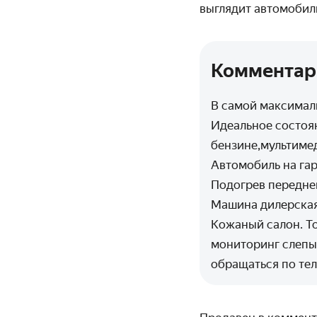
выглядит автомобиль
Комментар
В самой максимал
Идеальное состоян
бензине,мультиме
Автомобиль на га
Подогрев передне
Машина дилерская
Кожаный салон. То
мониторинг слепых
обращаться по те