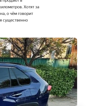
ь продают в
 километров. Хотят за
на, о чём говорит
ся существенно