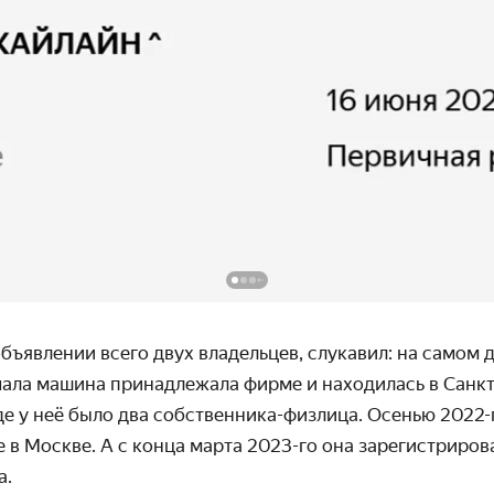
объявлении всего двух владельцев, слукавил: на самом 
чала машина принадлежала фирме и находилась в Санкт
где у неё было два собственника-физлица. Осенью 2022-
же в Москве. А с конца марта 2023-го она зарегистриро
а.