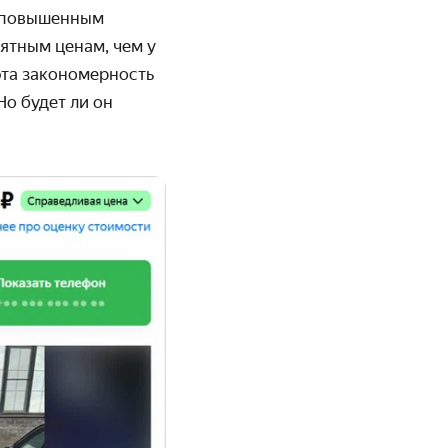
ь повышенным
иятным ценам, чем у
эта закономерность
Но будет ли он