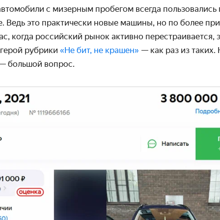
 автомобили с мизерным пробегом всегда пользовалис
. Ведь это практически новые машины, но по более пр
ас, когда российский рынок активно перестраивается, 
 герой рубрики
«Не бит, не крашен»
— как раз из таких. 
— большой вопрос.