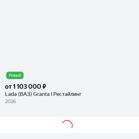
Новый
от
1 103 000 ₽
Lada (ВАЗ) Granta I Рестайлинг
2026