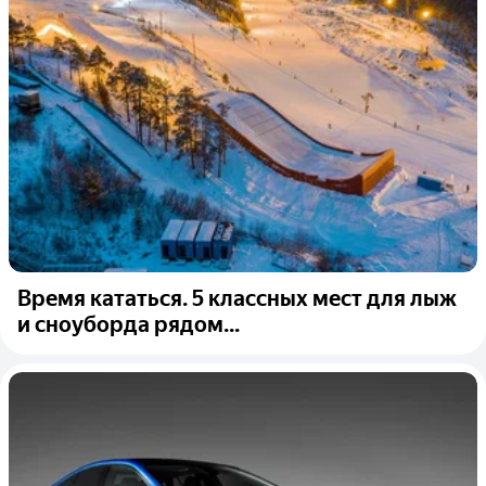
Время кататься. 5 классных мест для лыж
и сноуборда рядом...