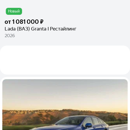
Новый
от
1 081 000 ₽
Lada (ВАЗ) Granta I Рестайлинг
2026