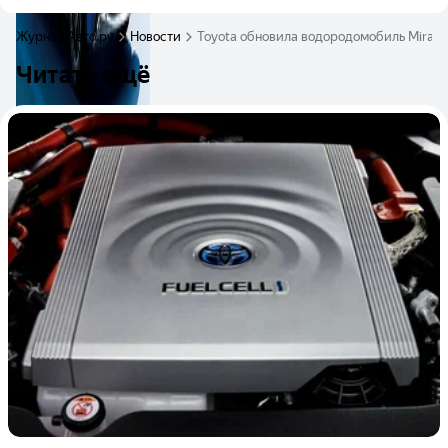
Журнал Авто.ру
Новости
Toyota обновила водородомобиль Mirai
Читать ещё