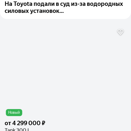
На Toyota подали в суд из-за водородных
силовых установок...
Новый
от
4 299 000 ₽
Tank 300 I