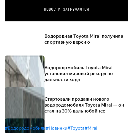
НОВОСТИ ЗАГРУЖАЮТСЯ
Водородная Toyota Mirai получила
спортивную версию
Водородомобиль Toyota Mirai
установил мировой рекорд по
дальности хода
Стартовали продажи нового
водородомобиля Toyota Mirai — он
стал на 30% дальнобойнее
#Водородомобили
#Новинки
#Toyota
#Mirai