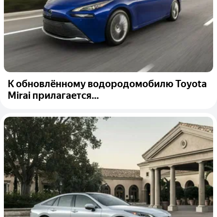
К обновлённому водородомобилю Toyota
Mirai прилагается...