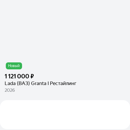
Новый
1 121 000 ₽
Lada (ВАЗ) Granta I Рестайлинг
2026