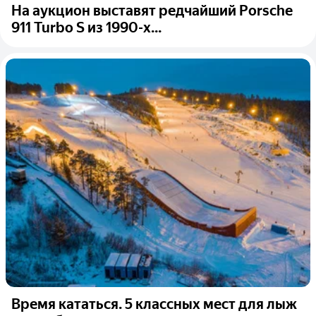
На аукцион выставят редчайший Porsche
911 Turbo S из 1990-х...
Время кататься. 5 классных мест для лыж