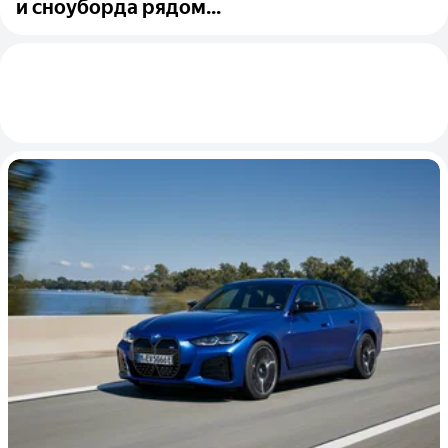
и сноуборда рядом...