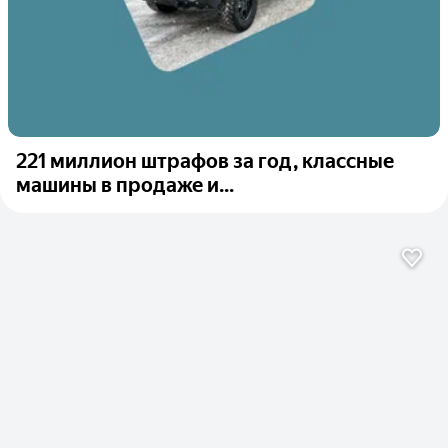
221 миллион штрафов за год, классные
машины в продаже и...