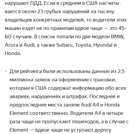
нарушают ПДД. Если в среднем в США насчиты­
вается около 23 грубых нарушений на тысячу
владельцев конкретных моделей, то водители этих
машин ездят не по правилам вдвое чаще — это 45–
60 случаев. В список попали по две модели BMW,
Acura и Audi, а также Subaru, Toyota, Hyundai и
Honda.
Для рейтинга были использованы данные из 2,5
миллиона заявок на оформ­ление страховки,
которые в США содер­жат информацию обо всех
авариях, наруше­ниях и штрафах. Последнее и
предпо­следнее места заняли Audi A4 и Honda
Element соответ­ственно. Водители A4 в четыре
раза чаще не пропускают пешеходов, а в случае с
Element — вдвое чаще не уступают дорогу