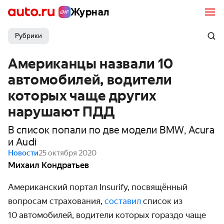
Журнал
Рубрики
Американцы назвали 10
автомобилей, водители
которых чаще других
нарушают ПДД
В список попали по две модели BMW, Acura
и Audi
Новости
25 октября 2020
Михаил Кондратьев
Американский портал Insurify, посвящённый
вопросам страхо­вания,
составил
список из
10 авто­мобилей, водители которых гораздо чаще