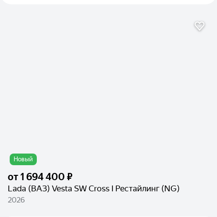
Новый
от
1 694 400 ₽
Lada (ВАЗ) Vesta SW Cross I Рестайлинг (NG)
2026