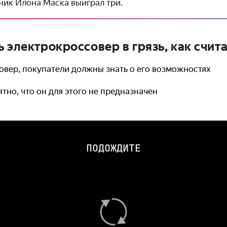
ник Илона Маска выиграл три.
 электрокроссовер в грязь, как счит
совер, покупатели должны знать о его возможностях
ятно, что он для этого не предназначен
ПОДОЖДИТЕ