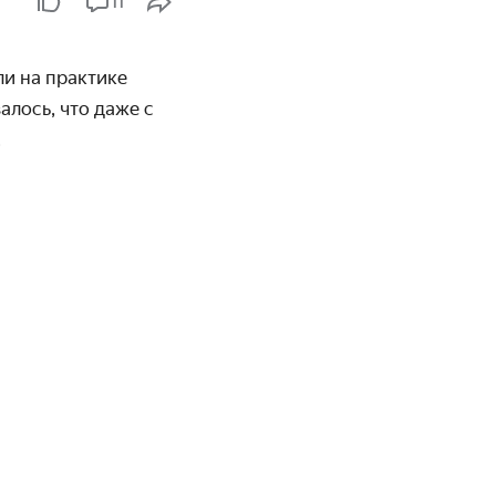
11
ли на практике
алось, что даже с
.