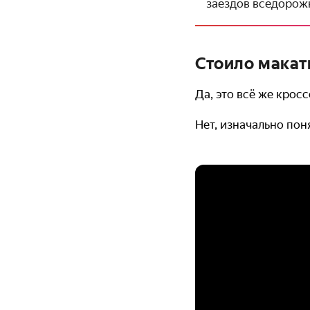
заездов вседорож
Стоило макать
Да, это всё же крос
Нет, изначально пон