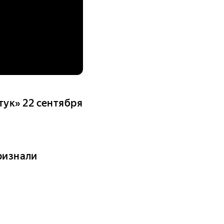
ук» 22 сентября
признали