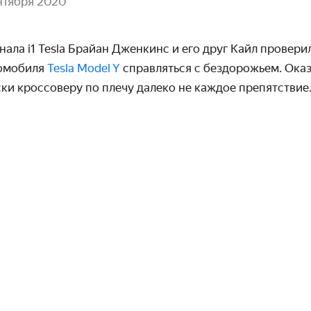
нтября 2020
нала i1 Tesla Брайан Дженкинс и его друг Кайл провери
о­мобиля
Tesla Model Y
справляться с бездорожьем. Оказ
ки кроссоверу по плечу далеко не каждое препятствие