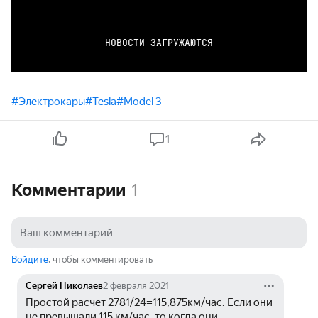
НОВОСТИ ЗАГРУЖАЮТСЯ
#Электрокары
#Tesla
#Model 3
1
Комментарии
1
Войдите
, чтобы комментировать
Сергей Николаев
2 февраля 2021
Простой расчет 2781/24=115,875км/час. Если они 
не превышали 115 км/час, то когда они 