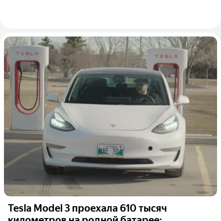
Tesla Model 3 проехала 610 тысяч
километров на родной батарее:...