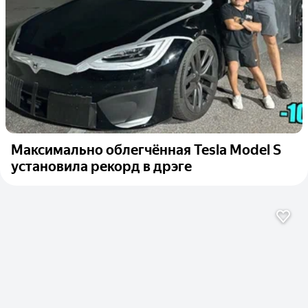
Максимально облегчённая Tesla Model S
установила рекорд в дрэге