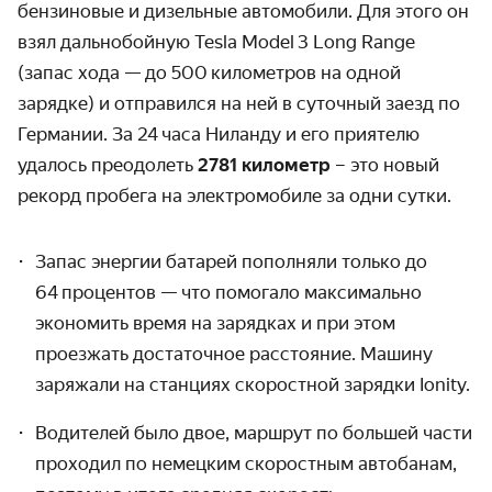
бензиновые и дизельные автомобили. Для этого он
взял дальнобойную Tesla Model 3 Long Range
(запас хода — до 500 кило­метров на одной
зарядке) и отправился на ней в суточный заезд по
Германии. За 24 часа Ниланду и его приятелю
удалось преодолеть
2781 километр
– это новый
рекорд пробега на электромобиле за одни сутки.
Запас энергии батарей пополняли только до
64 процентов — что помогало максимально
экономить время на зарядках и при этом
проезжать достаточное расстояние. Машину
заряжали на станциях скоростной зарядки Ionity.
Водителей было двое, маршрут по большей части
проходил по немецким скоростным автобанам,