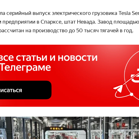
ла серийный выпуск электрического грузовика Tesla Se
м предприятии в Спарксе, штат Невада. Завод площадью
ассчитан на производство до 50 тысяч тягачей в год.