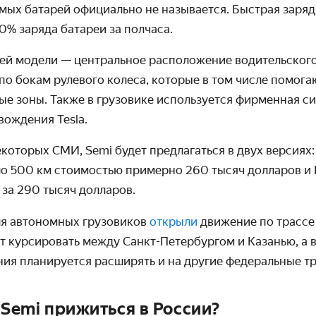
мых батарей официально не называется. Быстрая заряд
0% заряда батареи за полчаса.
ей модели — центральное расположение водительского 
о бокам рулевого колеса, которые в том числе помога
ые зоны. Также в грузовике используется фирменная с
вождения Tesla.
оторых СМИ, Semi будет предлагаться в двух версиях: 
ло 500 км стоимостью примерно 260 тысяч долларов и 
 за 290 тысяч долларов.
ля автономных грузовиков
открыли
движение по трассе 
т курсировать между Санкт-Петербургом и Казанью, а 
ия планируется расширять и на другие федеральные тр
 Semi прижиться в России?