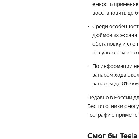
ёмкость применяе
восстановить до 6
Среди особенност
дюймовых экрана п
обстановку и слеп
полуавтономного 
По информации нек
запасом хода око
запасом до 810 км
Недавно в России д
Беспилотники смогу
географию применен
Смог бы Tesla