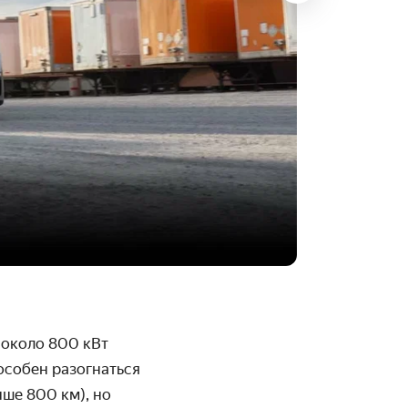
 около 800 кВт
особен разогнаться
ыше 800 км), но