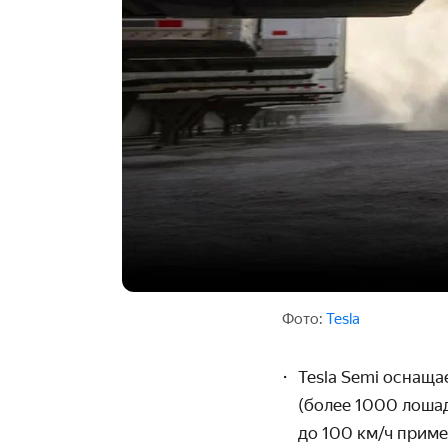
Фото:
Tesla
Tesla Semi оснащ
(более 1000 лошад
до 100 км/ч приме