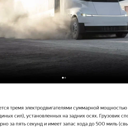
ается тремя электродвигателями суммарной мощностью
иных сил), установленных на задних осях. Грузовик сп
рно за пять секунд и имеет запас хода до 500 миль (св