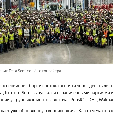
вик Tesla Semi сошёл с конвейера
к серийной сборки состоялся почти через девять лет 
у. До этого Semi выпускался ограниченными партиями 
ации у крупных клиентов, включая PepsiCo, DHL, Walmar
скает уже обновлённую версию тягача. Как отмечают в 