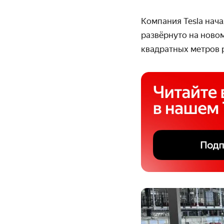
Компания Tesla нача
развёрнуто на ново
квадратных метров р