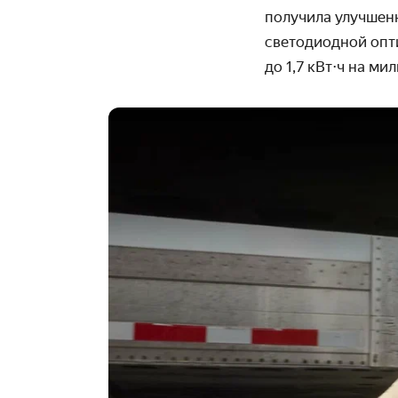
получила улучшен
светодиодной опт
до 1,7 кВт⋅ч на м