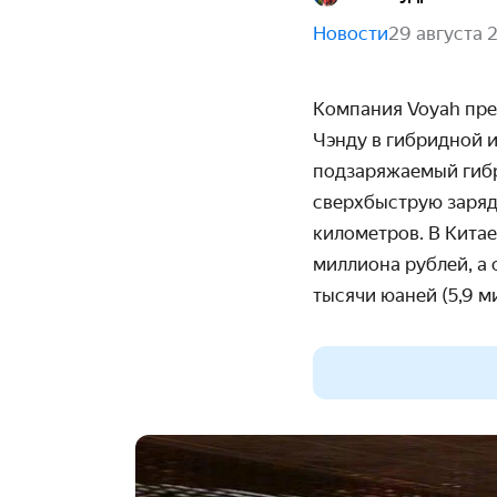
Новости
29 августа 
Компания Voyah пре
Чэнду в гибридной 
подзаряжаемый гибр
сверхбыструю зарядк
километров. В Китае
миллиона рублей, а
тысячи юаней (5,9 м