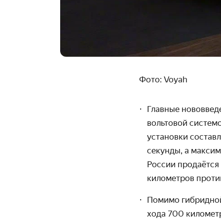
Фото: Voyah
Главные нововвед
вольтовой системо
установки составл
секунды, а максим
России продаётся 
километров проти
Помимо гибридной
хода 700 километр