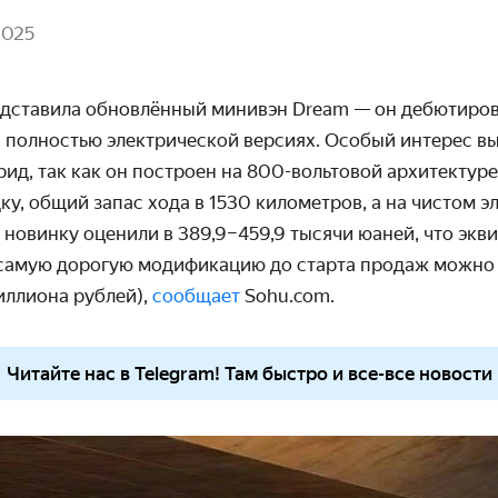
2025
дставила обновлённый минивэн Dream — он дебютирова
и полностью электрической версиях. Особый интерес в
ид, так как он построен на 800-вольтовой архитектуре
у, общий запас хода в 1530 километров, а на чистом э
 новинку оценили в 389,9–459,9 тысячи юаней, что экви
 самую дорогую модификацию до старта продаж можно з
иллиона рублей),
сообщает
Sohu.com.
Читайте нас в Telegram! Там быстро и все-все новости