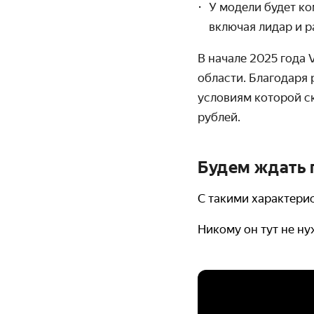
У модели будет ко
включая лидар и 
В начале 2025 года
области. Благодаря
условиям которой ск
рублей.
Будем ждать 
С такими характери
Никому он тут не н