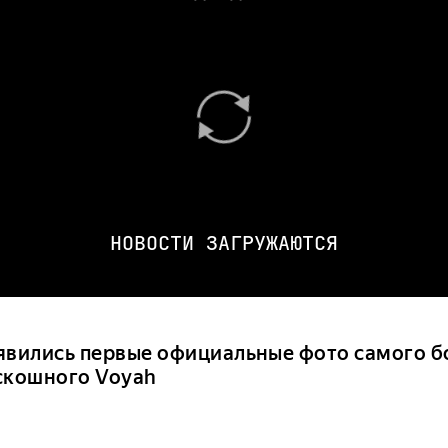
НОВОСТИ ЗАГРУЖАЮТСЯ
явились первые официальные фото самого б
скошного Voyah