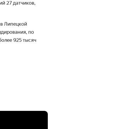
й 27 датчиков,
 в Липецкой
идирования, по
более 925 тысяч