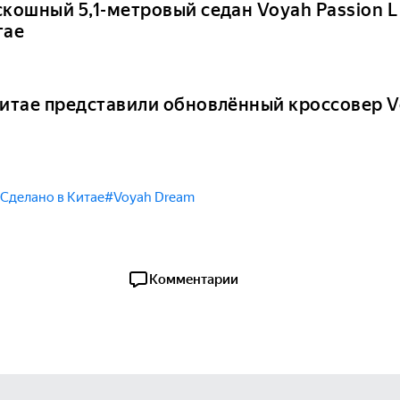
скошный 5,1-метровый седан Voyah Passion L
тае
Китае представили обновлённый кроссовер V
Сделано в Китае
#Voyah Dream
Комментарии