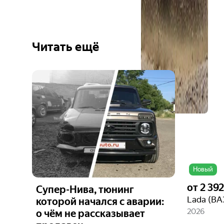
Читать ещё
Ещё 1
фото
Новый
от
2 39
Супер-Нива, тюнинг
которой начался с аварии:
2026
о чём не рассказывает