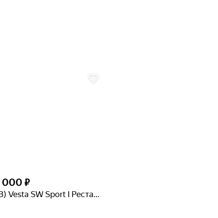
2 000 ₽
Lada (ВАЗ) Vesta SW Sport I Рестайлинг (NG)