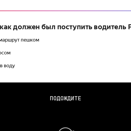
 как должен был поступить водитель P
 маршрут пешком
осом
в воду
ПОДОЖДИТЕ