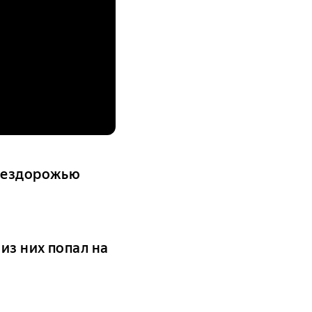
 бездорожью
из них попал на