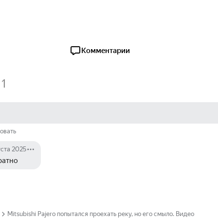
Комментарии
1
овать
уста 2025
ратно
Mitsubishi Pajero попытался проехать реку, но его смыло. Видео