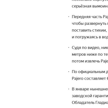
серьёзная вымоина
Передняя часть Pa
чтобы развернуть 
поставить стихии,
и погружаясь в во
Судя по видео, ни
метров ниже по те
потом извлечь Paje
По официальным да
Pajero составляет
В январе нынешнег
заводской гаранти
Обладатель Гладиа