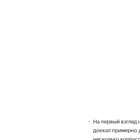
На первый взгляд
доехал примерно д
несколько корпусо