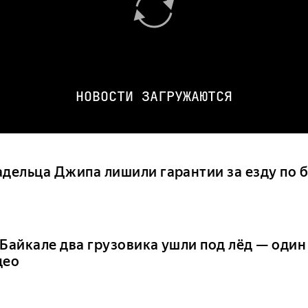
НОВОСТИ ЗАГРУЖАЮТСЯ
адельца Джипа лишили гарантии за езду по
Байкале два грузовика ушли под лёд — один 
део