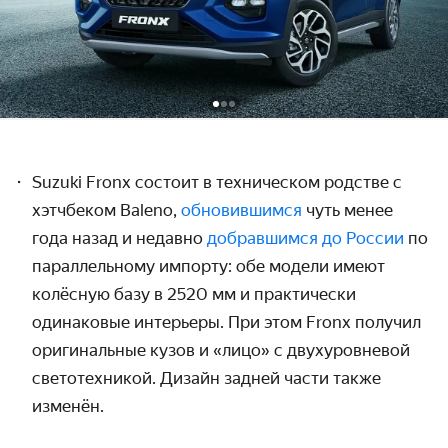
Suzuki
Fronx
состоит в техническом родстве
c
хэтчбеком
Baleno
,
обновившимся
чуть менее
года назад и недавно
добравшимся до России
по
параллельному импорту: обе модели имеют
колёсную базу в 2520 мм и практически
одинаковые интерьеры. При этом Fronx получил
оригинальные кузов и «лицо» с двухуровневой
светотехникой. Дизайн задней части также
изменён.