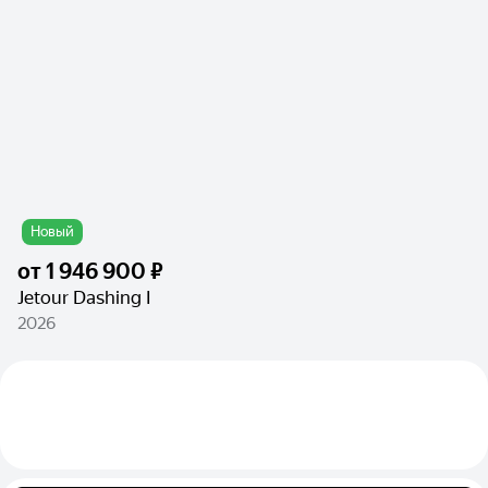
Новый
от
1 946 900 ₽
Jetour Dashing I
2026