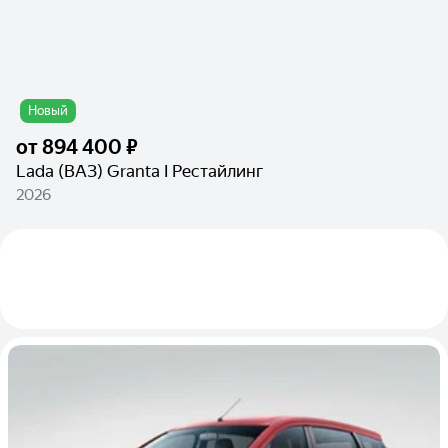
Новый
от
894 400 ₽
Lada (ВАЗ) Granta I Рестайлинг
2026