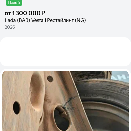
Новый
от
1 300 000 ₽
Lada (ВАЗ) Vesta I Рестайлинг (NG)
2026