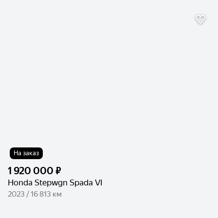
На заказ
1 920 000 ₽
Honda Stepwgn Spada VI
2023 / 16 813 км