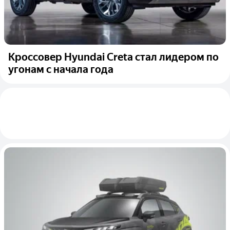
Кроссовер Hyundai Creta стал лидером по
угонам с начала года