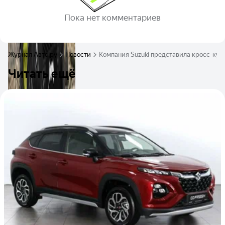
Пока нет комментариев
Журнал Авто.ру
Новости
Компания Suzuki представила кросс-купе
Читать ещё