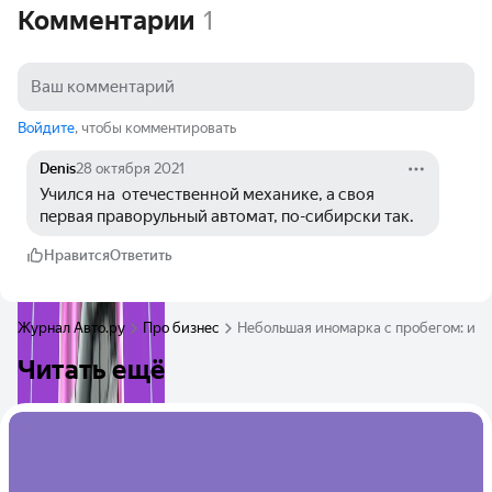
Комментарии
1
Войдите
, чтобы комментировать
Denis
28 октября 2021
Учился на  отечественной механике, а своя 
первая праворульный автомат, по-сибирски так.
Нравится
Ответить
Журнал Авто.ру
Про бизнес
Небольшая иномарка с пробегом: иде
Читать ещё