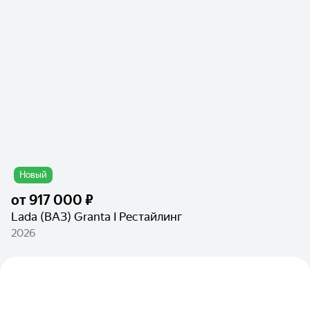
Новый
от
917 000 ₽
Lada (ВАЗ) Granta I Рестайлинг
2026