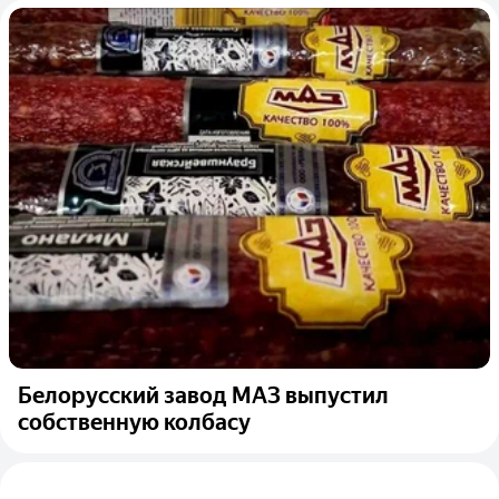
Белорусский завод МАЗ выпустил
собственную колбасу