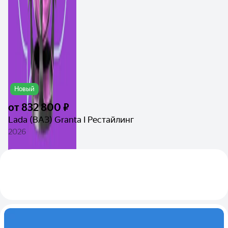
Новый
от
832 800 ₽
Lada (ВАЗ) Granta I Рестайлинг
2026