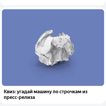
Квиз: угадай машину по строчкам из
пресс-релиза