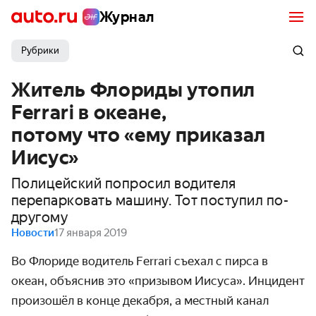
Журнал
Рубрики
Житель Флориды утопил
Ferrari в океане,
потому что «ему приказал
Иисус»
Полицейский попросил водителя
перепарковать машину. Тот поступил по-
другому
Новости
17 января 2019
Во Флориде водитель Ferrari съехал с пирса в
океан, объяснив это «призывом Иисуса». Инцидент
произошёл в конце декабря, а местный канал