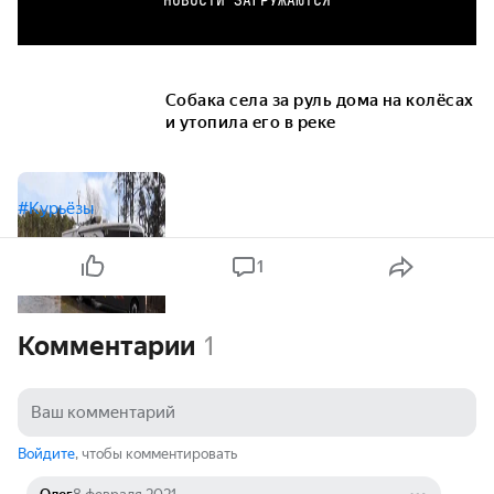
НОВОСТИ ЗАГРУЖАЮТСЯ
Собака села за руль дома на колёсах
и утопила его в реке
#Курьёзы
1
Комментарии
1
Войдите
, чтобы комментировать