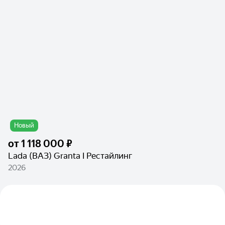
Новый
от
1 118 000 ₽
Lada (ВАЗ) Granta I Рестайлинг
2026