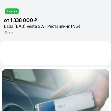
Новый
от
1 338 000 ₽
Lada (ВАЗ) Vesta SW I Рестайлинг (NG)
2026