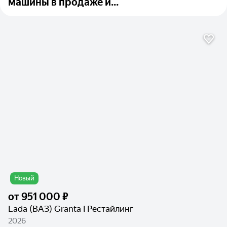
машины в продаже и...
Новый
от
951 000 ₽
Lada (ВАЗ) Granta I Рестайлинг
2026