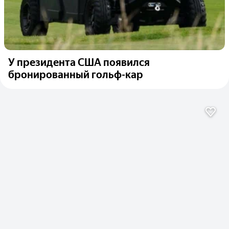
У президента США появился
бронированный гольф-кар