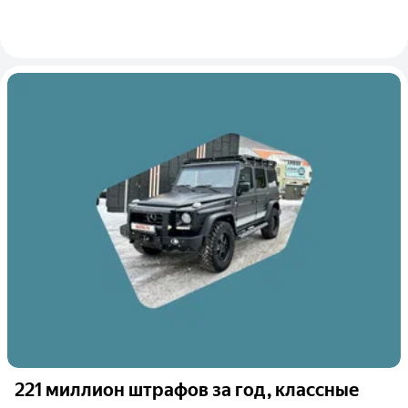
221 миллион штрафов за год, классные