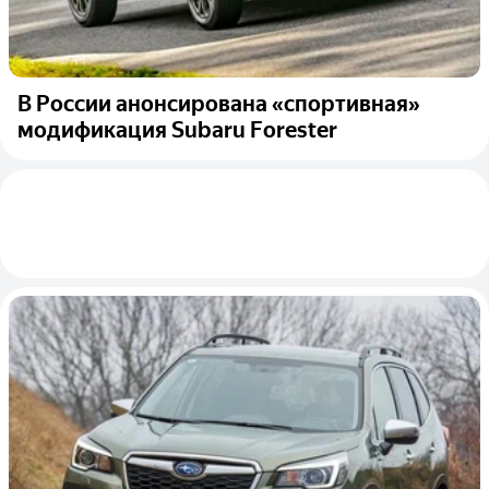
В России анонсирована «спортивная»
модификация Subaru Forester