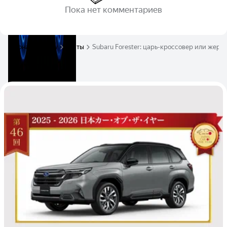
Пока нет комментариев
Журнал Авто.ру
Тесты
Subaru Forester: царь-кроссовер или жерт
Читать ещё