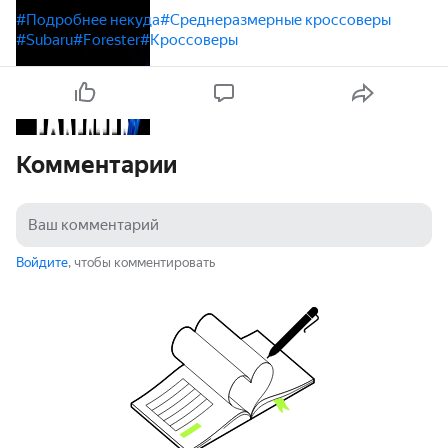
#Подробнее некуда
#Среднеразмерные кроссоверы
#Subaru
#Forester
#Кроссоверы
Комментарии
Войдите
, чтобы комментировать