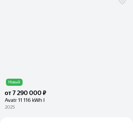
Новый
от
7 290 000 ₽
Avatr 11 116 kWh I
2025