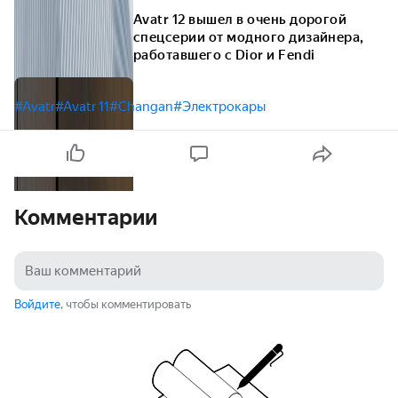
Avatr 12 вышел в очень дорогой
спецсерии от модного дизайнера,
работавшего с Dior и Fendi
#Avatr
#Avatr 11
#Changan
#Электрокары
Комментарии
Войдите
, чтобы комментировать