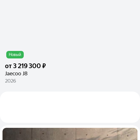
Новый
от
3 219 300 ₽
Jaecoo J8
2026