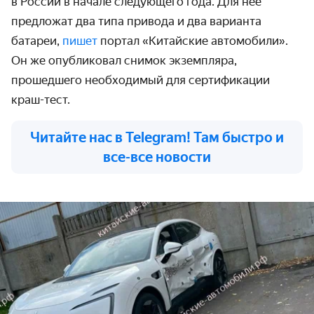
в России в начале следующего года. Для неё
предложат два типа привода и два варианта
батареи,
пишет
портал «Китайские автомобили».
Он же опубликовал снимок экземпляра,
прошедшего необходимый для сертификации
краш-тест.
Читайте нас в Telegram! Там быстро и
все-все новости