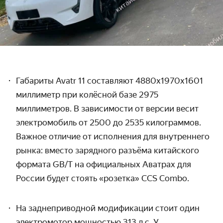
Габариты
Avatr
11 составляют 4880х1970х1601
миллиметр при колёсной базе 2975
миллиметров. В зависимости от версии весит
электромобиль от 2500 до 2535 килограммов.
Важное отличие от исполнения для внутреннего
рынка: вместо зарядного разъёма китайского
формата
GB
/
T
на официальных Аватрах для
России будет стоять «розетка»
CCS
Combo
.
На заднеприводной модификации стоит один
электромотор мощностью 313 л.с. У