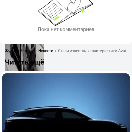
Пока нет комментариев
Журнал Авто.ру
Новости
Стали известны характеристики Avatr 11
Читать ещё