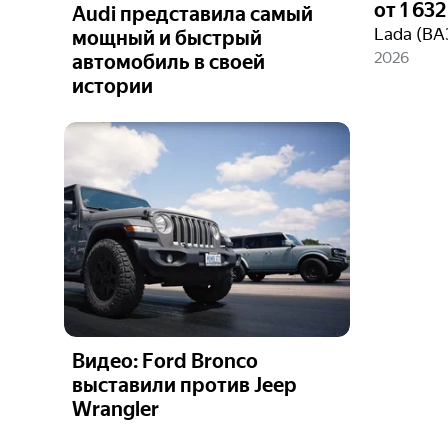
от
1 63
Audi представила самый
мощный и быстрый
2026
автомобиль в своей
истории
Видео: Ford Bronco
выставили против Jeep
Wrangler