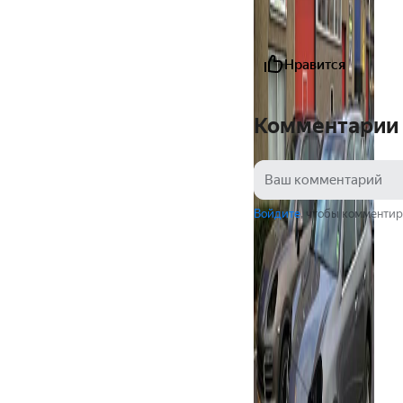
Нравится
Комментарии
Войдите
, чтобы комментир