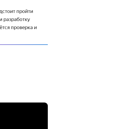
едстоит пройти
и разработку
нётся проверка и