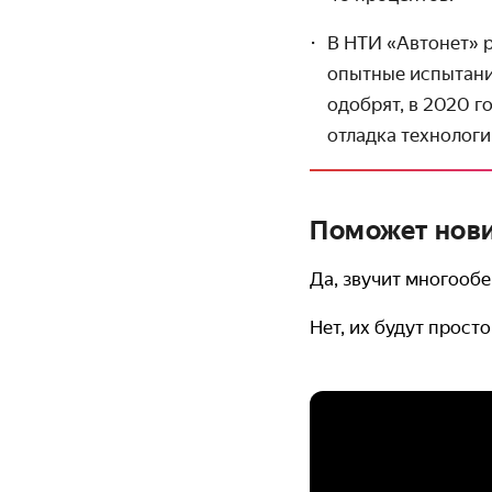
В НТИ «Автонет» р
опытные испытани
одобрят, в 2020 г
отладка технологи
Поможет нови
Да, звучит многоо
Нет, их будут прост