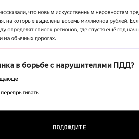
ассказали, что новым искус­ственным неров­ностям пр
я, на которые выделены восемь миллионов рублей. Есл
оду определят список регионов, где спустя ещё год нач
и на обычных дорогах.
нка в борьбе с нарушителями ПДД?
бещающе
о перепрыгивать
ПОДОЖДИТЕ