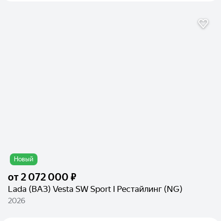
Новый
от
2 072 000 ₽
Lada (ВАЗ) Vesta SW Sport I Рестайлинг (NG)
2026