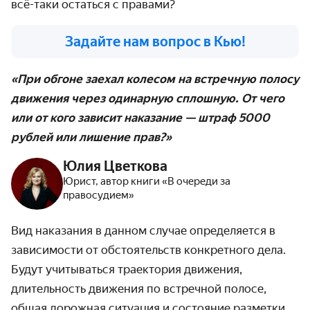
всё-таки остаться с правами?
Задайте нам вопрос в Кью!
«При обгоне заехал колесом на встречную полосу
движения через одинарную сплошную. От чего
или от кого зависит наказание — штраф 5000
рублей или лишение прав?»
Юлия Цветкова
Юрист, автор книги «В очереди за
правосудием»
Вид наказания в данном случае определяется в
зависимости от обстоятельств конкретного дела.
Будут учитываться траектория движения,
длительность движения по встречной полосе,
общая дорожная ситуация и состояние разметки,