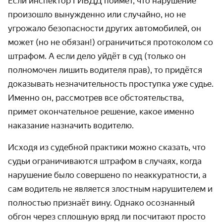
Если инспектор ГИБДД поймёт, что нарушение
произошло вынужденно или случайно, но не
угрожало безопасности других автомобилей, он
может (но не обязан!) ограничиться протоколом со
штрафом. А если дело уйдёт в суд (только он
полномочен лишить водителя прав), то придётся
доказывать незначительность проступка уже судье.
Именно он, рассмотрев все обстоятельства,
примет окончательное решение, какое именно
наказание назначить водителю.
Исходя из судебной практики можно сказать, что
судьи ограничиваются штрафом в случаях, когда
нарушение было совершено по неаккуратности, а
сам водитель не является злостным нарушителем и
полностью признаёт вину. Однако осознанный
обгон через сплошную вряд ли посчитают просто