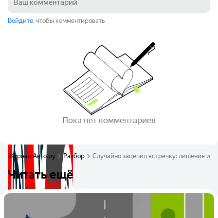
Войдите
, чтобы комментировать
Пока нет комментариев
Журнал Авто.ру
Разбор
Случайно зацепил встречку: лишение ил
Читать ещё