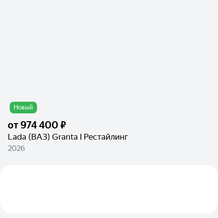
Новый
от
974 400 ₽
Lada (ВАЗ) Granta I Рестайлинг
2026