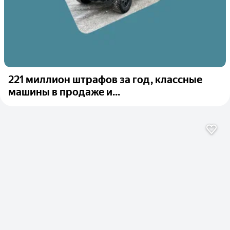
221 миллион штрафов за год, классные
машины в продаже и...