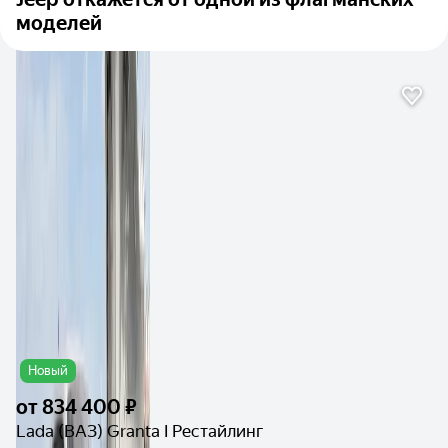
моделей
Новый
от
834 400 ₽
Lada (ВАЗ) Granta I Рестайлинг