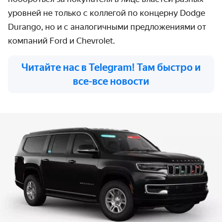
уровней не только с коллегой по концерну Dodge
Durango, но и с аналогичными предложениями от
компаний Ford и Chevrolet.
Читайте нас в Telegram! Там быстро и
все-все новости