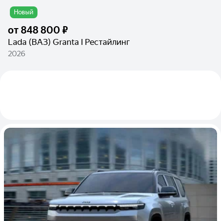
Новый
от
848 800 ₽
Lada (ВАЗ) Granta I Рестайлинг
2026