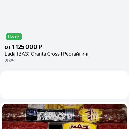
Новый
от
1 125 000 ₽
Lada (ВАЗ) Granta Cross I Рестайлинг
2025