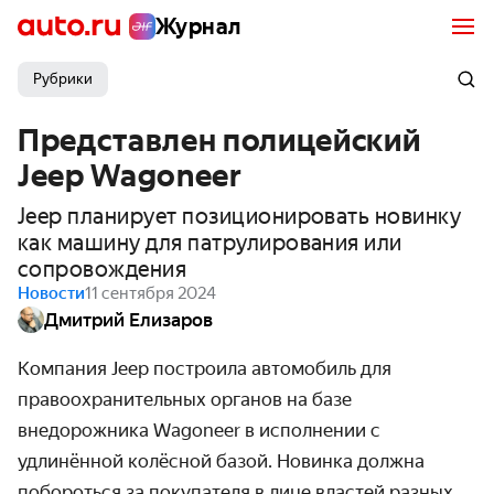
Журнал
Рубрики
Представлен полицейский
Jeep Wagoneer
Jeep планирует позиционировать новинку
как машину для патрулирования или
сопровождения
Новости
11 сентября 2024
Дмитрий Елизаров
Компания Jeep построила автомобиль для
правоохранительных органов на базе
внедорожника Wagoneer в исполнении с
удлинённой колёсной базой. Новинка должна
побороться за покупателя в лице властей разных