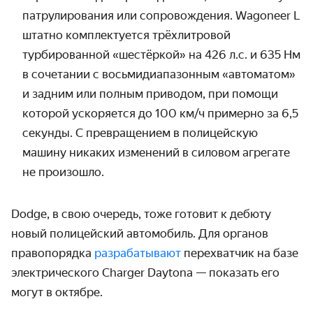
патрулирования или сопровождения. Wagoneer L
штатно комплектуется трёхлитровой
турбированной «шестёркой» на 426 л.с. и 635 Нм
в сочетании с восьмидиапазонным «автоматом»
и задним или полным приводом,
при помощи
которой ускоряется до 100 км/ч примерно за 6,5
секунды.
С превращением в полицейскую
машину никаких изменений в силовом агрегате
не произошло.
Dodge, в свою очередь, тоже готовит к дебюту
новый полицейский автомобиль. Для органов
правопорядка
разрабатывают
перехватчик на базе
электрического Charger Daytona — показать его
могут в октябре.