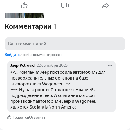
1
Комментарии
1
Войдите
, чтобы комментировать
Jeep-Petrovich
22 сентября 2025
<<...Компания Jeep построила автомобиль для 
правоохранительных органов на базе 
внедорожника Wagoneer...>>.
~~~ Ну наверное всё-таки не компанией а 
подразделение Jeep. А компания которая 
производит автомобили Jeep и Wagoneer, 
является Stellantis North America. 
Нравится
Ответить