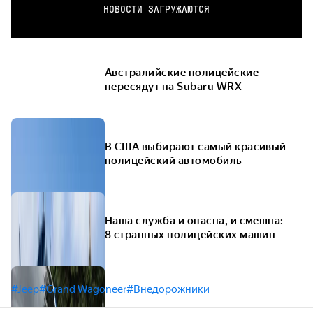
НОВОСТИ ЗАГРУЖАЮТСЯ
Австралийские полицейские
пересядут на Subaru WRX
В США выбирают самый красивый
полицейский автомобиль
Наша служба и опасна, и смешна:
8 странных полицейских машин
#Jeep
#Grand Wagoneer
#Внедорожники