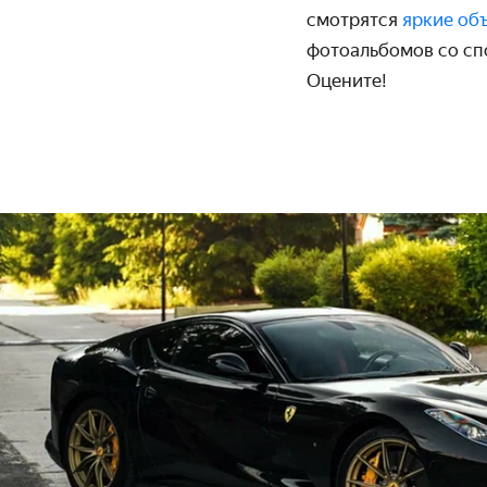
смотрятся
яркие об
фотоальбомов со сп
Оцените!