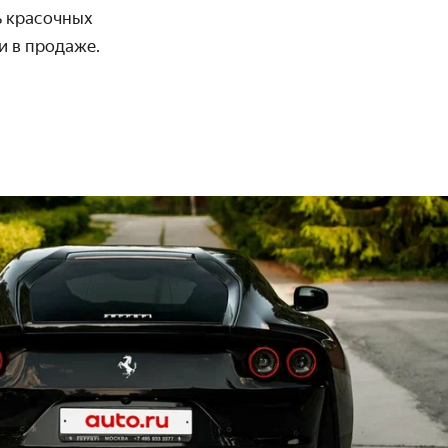
ь красочных
и в продаже.