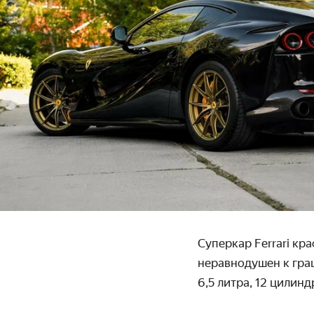
Суперкар Ferrari кра
неравнодушен к гра
6,5 литра, 12 цилинд