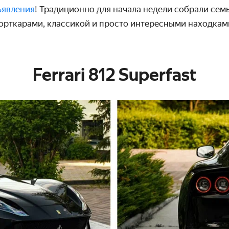
ъявления
! Традиционно для начала недели собрали сем
орткарами, классикой и просто интересными находкам
Ferrari 812 Superfast