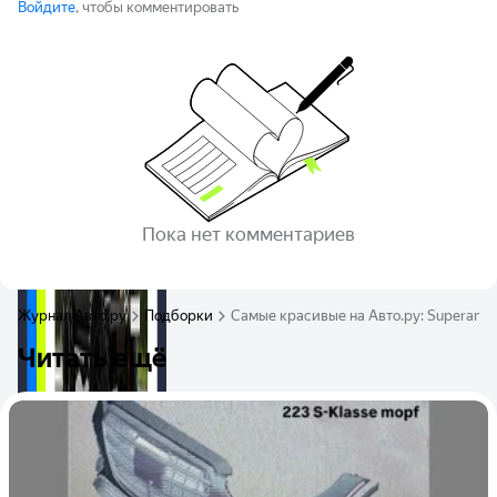
Войдите
, чтобы комментировать
Пока нет комментариев
Журнал Авто.ру
Подборки
Самые красивые на Авто.ру: Superameric
Читать ещё