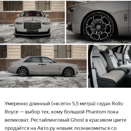
Умеренно длинный («всего» 5,5 метра) седан Rolls-
Royce — выбор тех, кому большой Phantom пока
великоват. Рестайлинговый Ghost в красивом цвете
продаётся на Авто.ру новым: познакомиться со