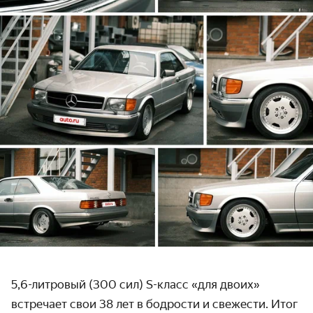
5,6-литровый (300 сил) S-класс «для двоих»
встречает свои 38 лет в бодрости и свежести. Итог