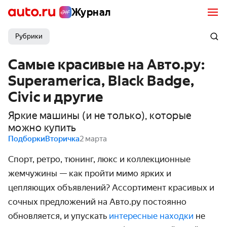
Журнал
Рубрики
Самые красивые на Авто.ру:
Superamerica, Black Badge,
Civic и другие
Яркие машины (и не только), которые
можно купить
Подборки
Вторичка
2 марта
Спорт, ретро, тюнинг, люкс и коллекционные
жемчужины — как пройти мимо ярких и
цепляющих объявлений? Ассортимент красивых и
сочных предложений на Авто.ру постоянно
обновляется, и упускать
интересные находки
не