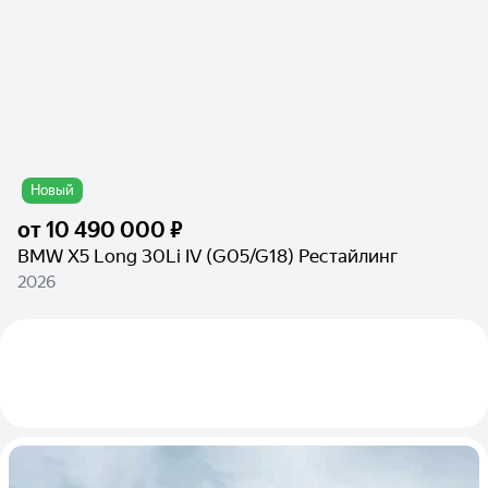
Новый
от
10 490 000 ₽
BMW X5 Long 30Li IV (G05/G18) Рестайлинг
2026