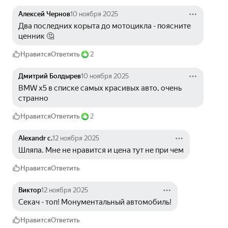
Алексей Чернов
10 ноября 2025
Два последних корыта до мотоцикла - поясните 
ценник 🤔
Нравится
Ответить
2
Дмитрий Болдырев
10 ноября 2025
BMW x5 в списке самых красивых авто, очень 
странно
Нравится
Ответить
2
Alexandr c.
12 ноября 2025
Шляпа. Мне не нравится и цена тут не при чем
Нравится
Ответить
Виктор
12 ноября 2025
Секач - топ! Монументальный автомобиль!
Нравится
Ответить