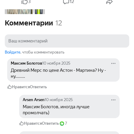
3
12
Комментарии
12
Войдите
, чтобы комментировать
Максим Болотов
10 ноября 2025
Древний Мерс по цене Астон - Мартина? Ну - 
ну........
Нравится
Ответить
Arsen Arsen
10 ноября 2025
Максим Болотов, иногда лучше 
промолчать)
Нравится
Ответить
7