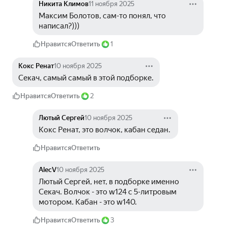
Никита Климов
11 ноября 2025
Максим Болотов, сам-то понял, что 
написал?))) 
Нравится
Ответить
1
Кокс Ренат
10 ноября 2025
Секач, самый самый в этой подборке.
Нравится
Ответить
2
Лютый Сергей
10 ноября 2025
Кокс Ренат, это волчок, кабан седан. 
Нравится
Ответить
AlecV
10 ноября 2025
Лютый Сергей, нет, в подборке именно 
Секач. Волчок - это w124 с 5-литровым 
мотором. Кабан - это w140.
Нравится
Ответить
3