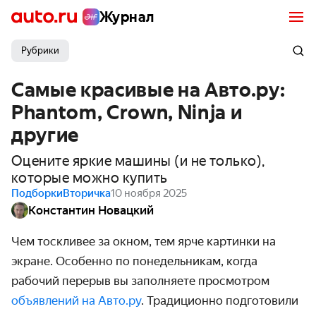
Журнал
Рубрики
Самые красивые на Авто.ру:
Phantom, Crown, Ninja и
другие
Оцените яркие машины (и не только),
которые можно купить
Подборки
Вторичка
10 ноября 2025
Константин Новацкий
Чем тоскливее за окном, тем ярче картинки на
экране. Особенно по понедельникам, когда
рабочий перерыв вы заполняете просмотром
объявлений на Авто.ру
. Традиционно подготовили