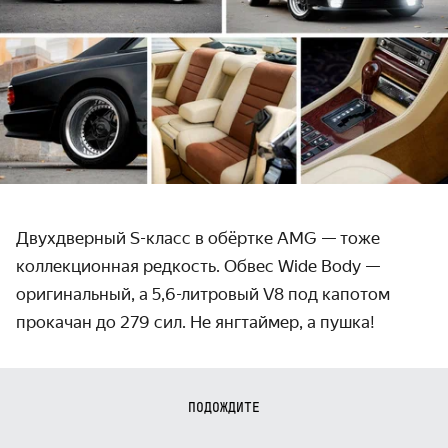
Двухдверный S-класс в обёртке AMG — тоже
коллекционная редкость. Обвес Wide Body —
оригинальный, а 5,6-литровый V8 под капотом
прокачан до 279 сил. Не янгтаймер, а пушка!
ПОДОЖДИТЕ