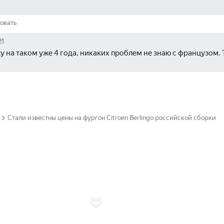
овать
21
у на таком уже 4 года, никаких проблем не знаю с французом. 
Стали известны цены на фургон Citroen Berlingo российской сборки