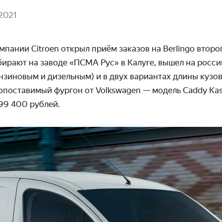
2021
пании Citroen открыл приём заказов на Berlingo второ
бирают на заводе «ПСМА Рус» в Калуге, вышел на росси
зиновым и дизельным) и в двух вариантах длины кузов
опо­ставимый фургон от Volkswagen — модель Caddy Kas
299 400
рублей.