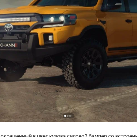
 окрашенный в цвет кузова силовой бампер со встроен