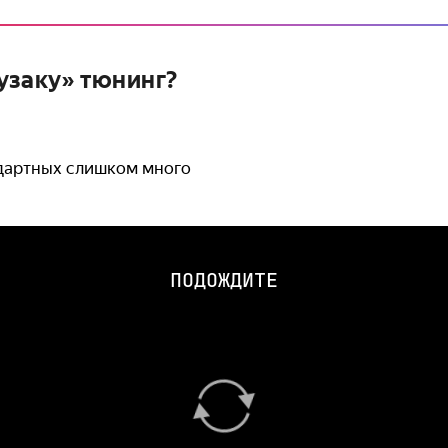
узаку» тюнинг?
ндартных слишком много
ПОДОЖДИТЕ