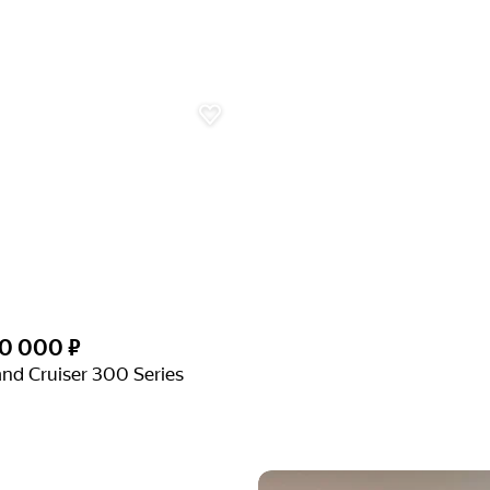
50 000 ₽
nd Cruiser 300 Series