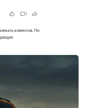
1
лекать клиентов. По
водящую