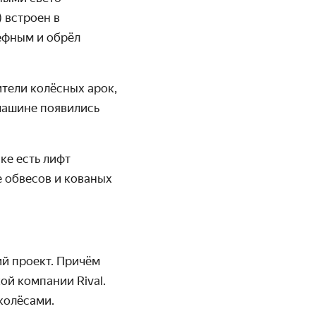
 встроен в
ефным и обрёл
тели колёсных арок,
машине появились
ке есть лифт
е обвесов и кованых
й проект. Причём
ой компании Rival.
колёсами.