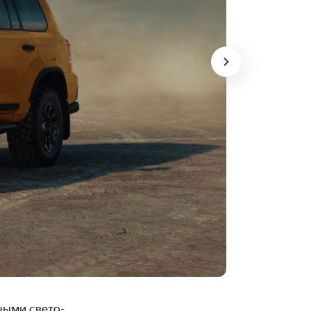
ными свето­