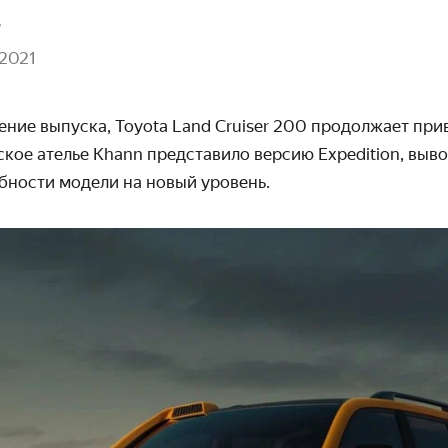
в
 2021
ние выпуска, Toyota Land Cruiser 200 продолжает прив
ское ателье Khann представило версию Expedition, вы
ности модели на новый уровень.