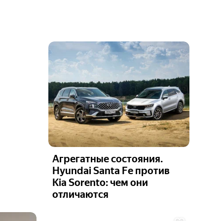
Агрегатные состояния.
Hyundai Santa Fe против
Kia Sorento: чем они
отличаются
Ещё 6