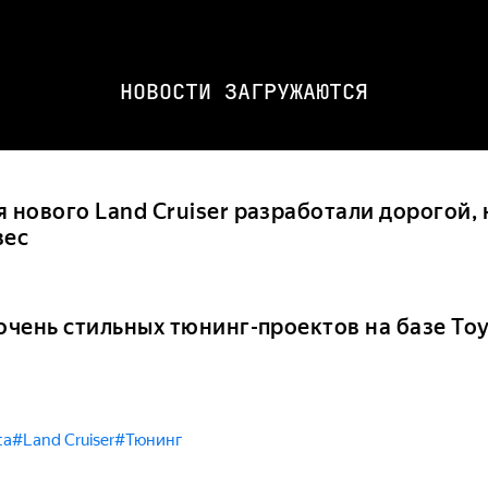
НОВОСТИ ЗАГРУЖАЮТСЯ
я нового Land Cruiser разработали дорогой,
вес
очень стильных тюнинг-проектов на базе Toy
ta
#Land Cruiser
#Тюнинг