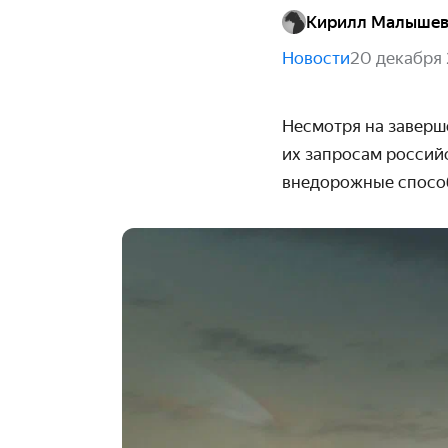
Кирилл Малыше
Новости
20 декабря
Несмотря на заверше
их запросам россий
внедорожные способ