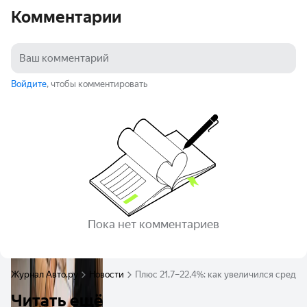
Комментарии
Войдите
, чтобы комментировать
Пока нет комментариев
Журнал Авто.ру
Новости
Плюс 21,7–22,4%: как увеличился средни
Читать ещё