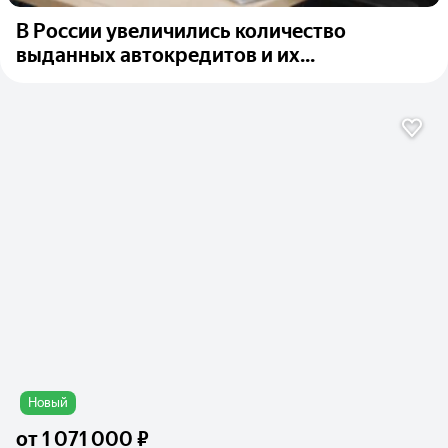
В России увеличились количество
выданных автокредитов и их...
Новый
от
1 071 000 ₽