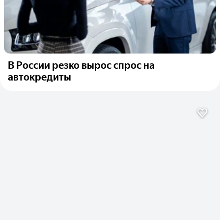
В России резко вырос спрос на
автокредиты