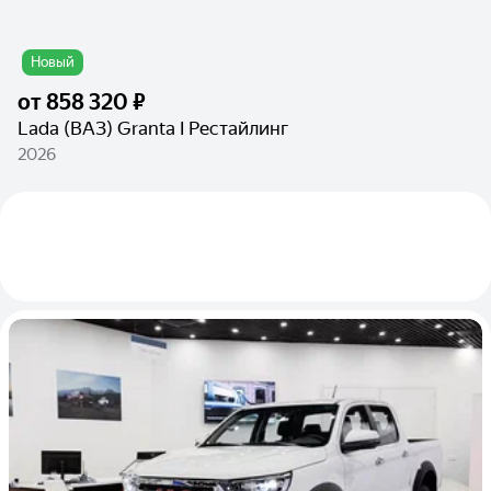
Новый
от
858 320 ₽
Lada (ВАЗ) Granta I Рестайлинг
2026