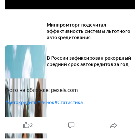
Минпромторг подсчитал
эффективность системы льготного
автокредитования
В России зафиксирован рекордный
средний срок автокредитов за год
Фото на обложке: pexels.com
#Автокредиты
#Рынок
#Статистика
2