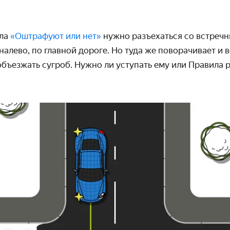
кла
«Оштрафуют или нет»
нужно разъехаться со встреч
налево, по главной дороге. Но туда же поворачивает и в
бъезжать сугроб. Нужно ли уступать ему или Правила 