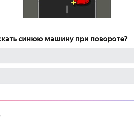
кать синюю машину при повороте?
?