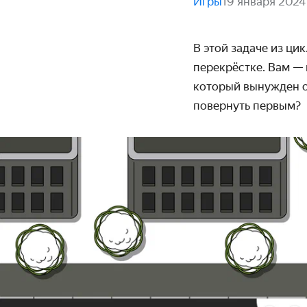
Игры
19 января 2024
В этой задаче из ци
перекрёстке. Вам — 
который вынужден о
повернуть первым?