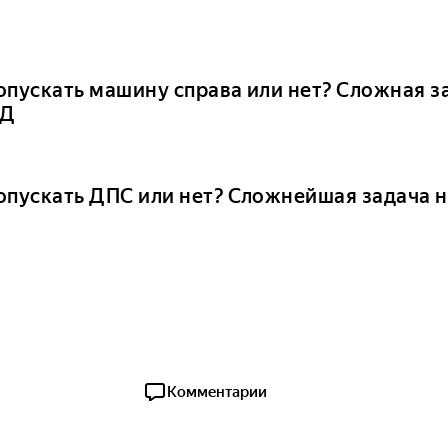
опускать машину справа или нет? Сложная з
Д
опускать ДПС или нет? Сложнейшая задача 
Комментарии