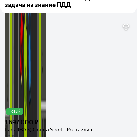
задача на знание ПДД
Новый
1 697 000 ₽
Lada (ВАЗ) Granta Sport I Рестайлинг
2026