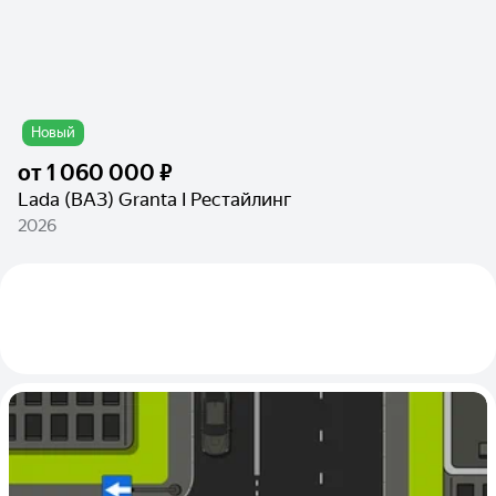
Новый
от
1 060 000 ₽
Lada (ВАЗ) Granta I Рестайлинг
2026