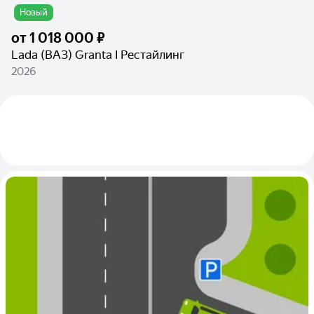
Новый
от
1 018 000 ₽
Lada (ВАЗ) Granta I Рестайлинг
2026