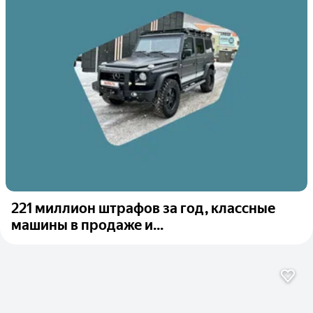
221 миллион штрафов за год, классные
машины в продаже и...