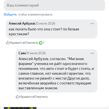
Войдите
, чтобы комментировать
Алексей Арбузов
23 июля 2026
как понять было что она стоит? по белым 
крестикам?
Нравится
Ответить
1
Саян
31 июля 2026
Алексей Арбузов, согласен. "Мигание 
фарами" ученика не даёт однозначного 
понимания, что авто стоит и будет стоять, и 
самое главное, нет никакой гарантии, что 
внезапно не рванёт с места! Другое дело, 
включённая аварийка с соответствующим 
выставленным знаком.
Нравится
Ответить