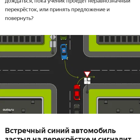
дождаться, пока ученик проедет неравнозначный
перекрёсток, или принять предложение и
повернуть?
Встречный синий автомобиль
застыл на перекрёстке и сигналит