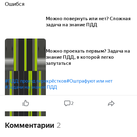
Ошибся
Можно повернуть или нет? Сложная
задача на знание ПДД
Можно проехать первым? Задача на
знание ПДД, в которой легко
запутаться
#ПДД: проезд перекрёстков
#Оштрафуют или нет
#Задачи на знание ПДД
2
Комментарии
2