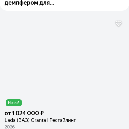
демпфером для...
Новый
от
1 024 000 ₽
Lada (ВАЗ) Granta I Рестайлинг
2026