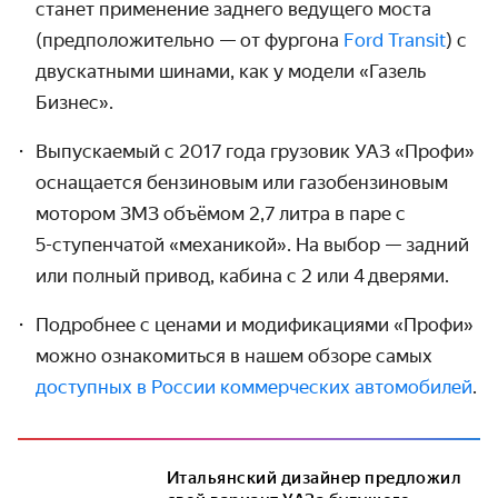
станет примене­ние заднего ведущего моста
(предполо­жительно — от фургона
Ford Transit
) с
двускатными шинами, как у модели «Газель
Бизнес».
Выпускаемый с 2017 года грузовик УАЗ «Профи»
оснащается бензиновым или газо­бензиновым
мотором ЗМЗ объёмом 2,7 литра в паре с
5-ступенчатой
«механикой». На выбор — задний
или полный привод, кабина с 2 или 4 дверями.
Подробнее с ценами и моди­фикациями «Профи»
можно ознакомиться в нашем обзоре самых
доступных в России коммерческих автомобилей
.
Итальянский дизайнер предложил