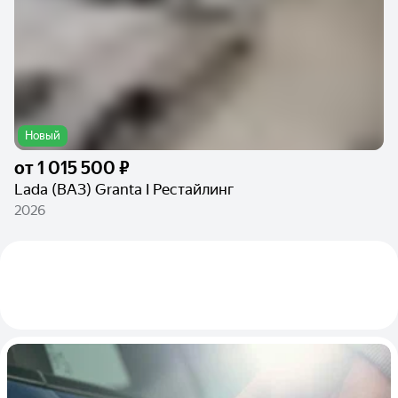
Новый
от
1 015 500 ₽
Lada (ВАЗ) Granta I Рестайлинг
2026