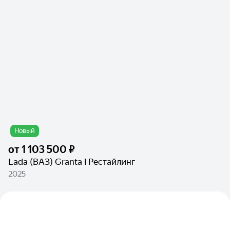
Новый
от
1 103 500 ₽
Lada (ВАЗ) Granta I Рестайлинг
2025