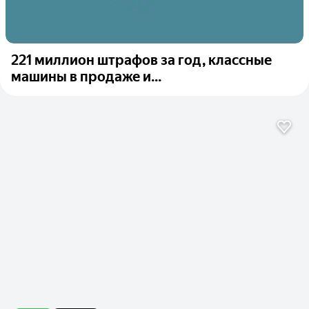
221 миллион штрафов за год, классные
машины в продаже и...