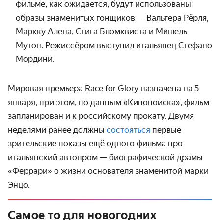
фильме, как ожидается, будут использованы
образы знаменитых гонщиков — Вальтера Рёрля,
Маркку Алена, Стига Бломквиста и Мишель
Мутон. Режиссёром выступил итальянец Стефано
Мордини.
Мировая премьера Race for Glory назначена на 5
января, при этом, по данным «Кинопоиска», фильм
запланирован и к российскому прокату. Двумя
неделями ранее должны
состояться
первые
зрительские показы ещё одного фильма про
итальянский автопром — биографической драмы
«Феррари» о жизни основателя знаменитой марки
Энцо.
Самое то для новогодних