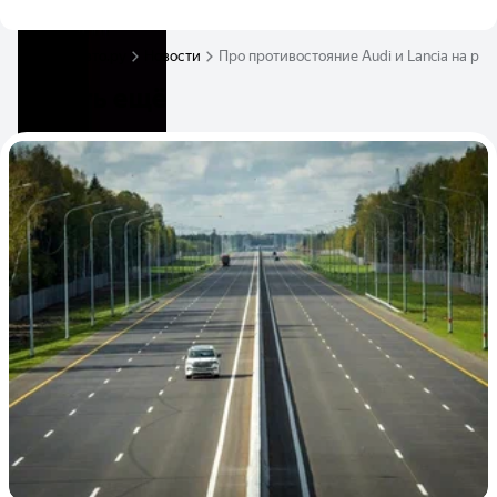
Журнал Авто.ру
Новости
Про противостояние Audi и Lancia на ра
Читать ещё