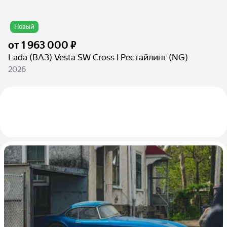
Новый
от
1 963 000 ₽
Lada (ВАЗ) Vesta SW Cross I Рестайлинг (NG)
2026