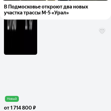
В Подмосковье откроют два новых
участка трассы М-5 «Урал»
Новый
от
1 714 800 ₽