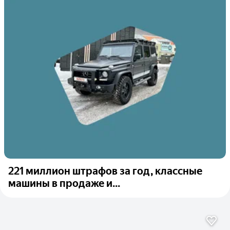
221 миллион штрафов за год, классные
машины в продаже и...