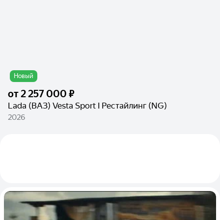
Новый
от
2 257 000 ₽
Lada (ВАЗ) Vesta Sport I Рестайлинг (NG)
2026