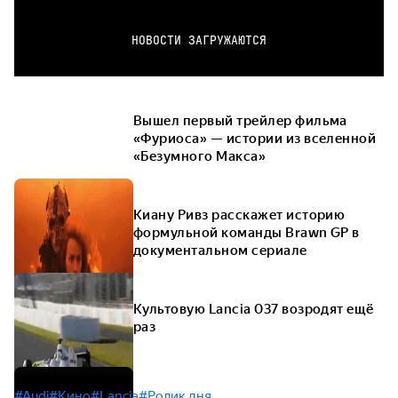
НОВОСТИ ЗАГРУЖАЮТСЯ
Вышел первый трейлер фильма
«Фуриоса» — истории из вселенной
«Безумного Макса»
Киану Ривз расскажет историю
формульной команды Brawn GP в
документальном сериале
Культовую Lancia 037 возродят ещё
раз
#Audi
#Кино
#Lancia
#Ролик дня