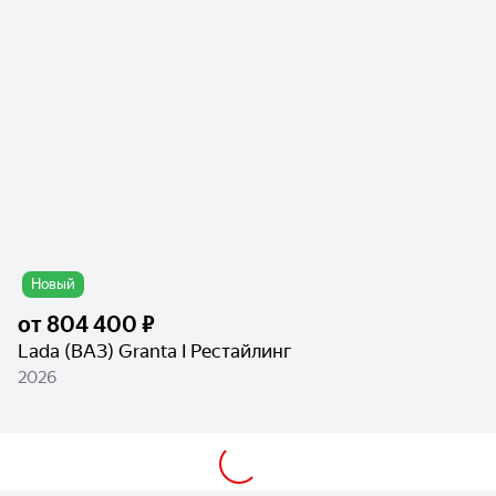
Новый
от
804 400 ₽
Lada (ВАЗ) Granta I Рестайлинг
2026