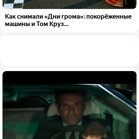
Как снимали «Дни грома»: покорёженные
машины и Том Круз...