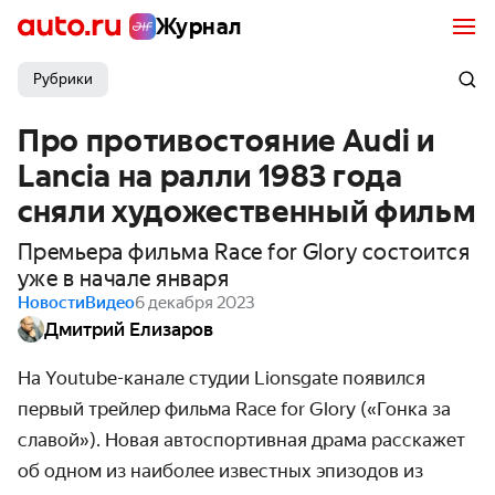
Журнал
Рубрики
Про противостояние Audi и
Lancia на ралли 1983 года
сняли художественный фильм
Премьера фильма Race for Glory состоится
уже в начале января
Новости
Видео
6 декабря 2023
Дмитрий Елизаров
На Youtube-канале
студии Lionsgate появился
первый трейлер фильма
Race for Glory («Гонка за
славой»). Новая автоспортивная драма расскажет
об одном из наиболее известных эпизодов из