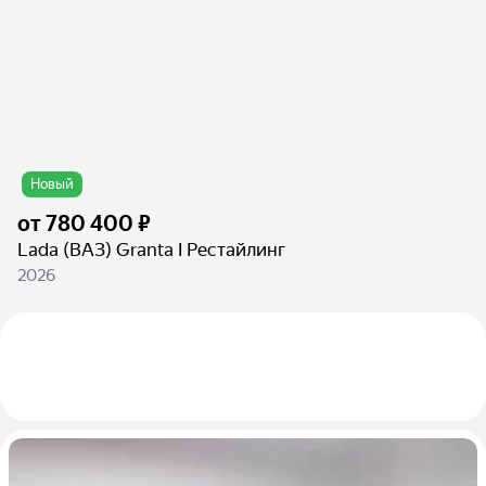
Новый
от
780 400 ₽
Lada (ВАЗ) Granta I Рестайлинг
2026