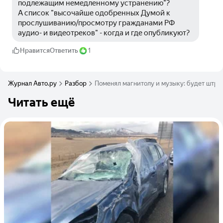
подлежащим немедленному устранению"? 
А список "высочайше одобренных Думой к 
прослушиванию/просмотру гражданами РФ 
аудио- и видеотреков" - когда и где опубликуют?
Нравится
Ответить
1
Журнал Авто.ру
Разбор
Поменял магнитолу и музыку: будет штра
Читать ещё