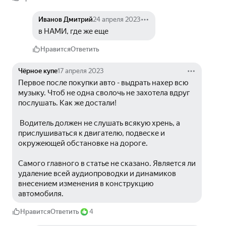
Иванов Дмитрий
24 апреля 2023
в НАМИ, где же еще
Нравится
Ответить
Чёрное купе
17 апреля 2023
Первое после покупки авто - выдрать нахер всю 
музыку. Чтоб не одна сволочь не захотела вдруг 
послушать. Как же достали!
 Водитель должен не слушать всякую хрень, а 
прислушиваться к двигателю, подвеске и 
окружеющей обстановке на дороге.
Самого главного в статье не сказано. Является ли 
удаление всей аудиопроводки и динамиков 
внесением изменения в конструкцию 
автомобиля.
Нравится
Ответить
4