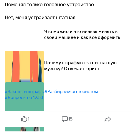
Поменял только головное устройство
Нет, меня устраивает штатная
Что можно и что нельзя менять в
своей машине и как всё оформить
Почему штрафуют за нештатную
музыку? Отвечает юрист
#Законы и штрафы
#Разбираемся с юристом
#Вопросы по 12.5.1
1
15