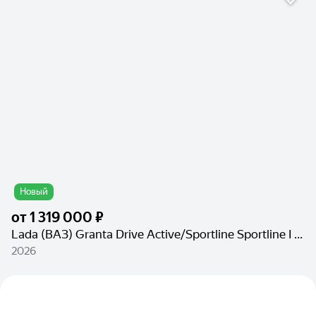
Новый
от
1 319 000 ₽
Lada (ВАЗ) Granta Drive Active/Sportline Sportline I Рестайлинг
2026