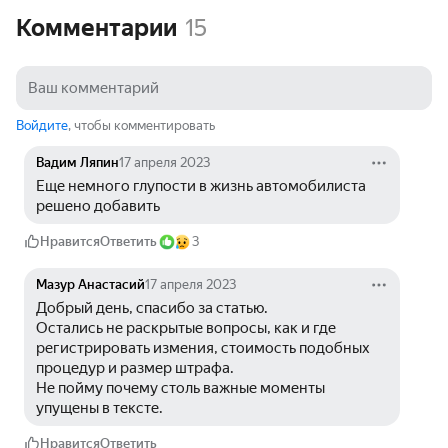
Комментарии
15
Войдите
, чтобы комментировать
Вадим Ляпин
17 апреля 2023
Еще немного глупости в жизнь автомобилиста 
решено добавить
Нравится
Ответить
3
Мазур Анастасий
17 апреля 2023
Добрый день, спасибо за статью.
Остались не раскрытые вопросы, как и где 
регистрировать измения, стоимость подобных 
процедур и размер штрафа.
Не пойму почему столь важные моменты 
упущены в тексте.
Нравится
Ответить