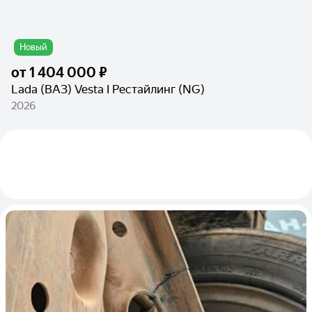
Новый
от
1 404 000 ₽
Lada (ВАЗ) Vesta I Рестайлинг (NG)
2026