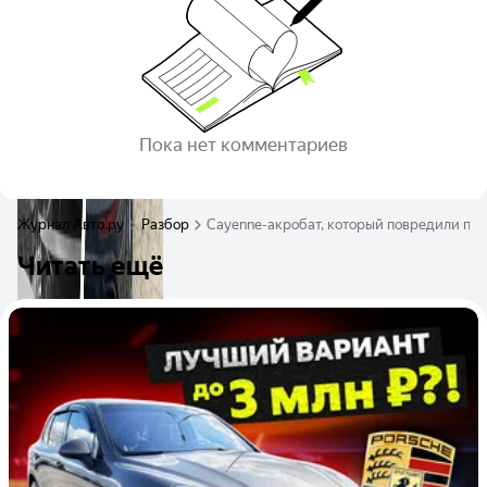
Пока нет комментариев
Журнал Авто.ру
Разбор
Cayenne-акробат, который повредили пол
Читать ещё