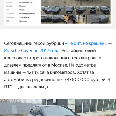
Сегодняшний герой рубрики
«Не бит, не крашен»
—
Porsche Cayenne 2017 года
. Рестайлинговый
кроссовер второго поколения с трёхлитровым
дизелем предлагают в Москве. На одометре
машины — 121 тысяча километров. Хотят за
автомобиль среднерыночные 4 000 000 рублей. В
ПТС — два владельца.