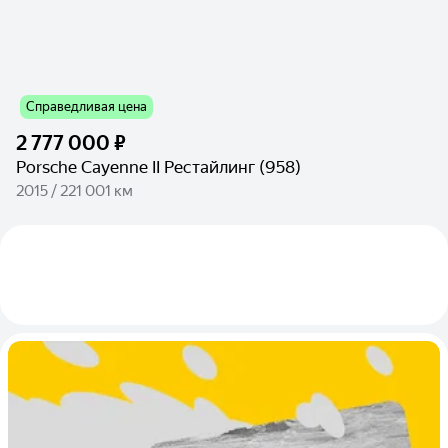
Справедливая цена
2 777 000 ₽
Porsche Cayenne II Рестайлинг (958)
2015 / 221 001 км