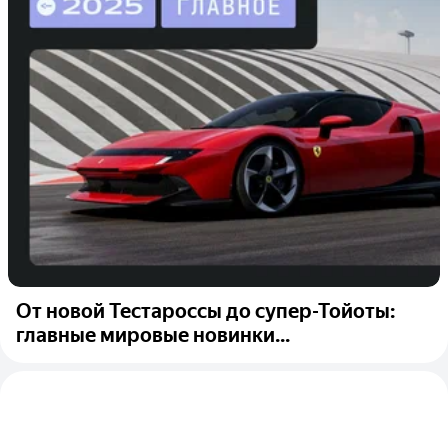
От новой Тестароссы до супер-Тойоты:
главные мировые новинки...