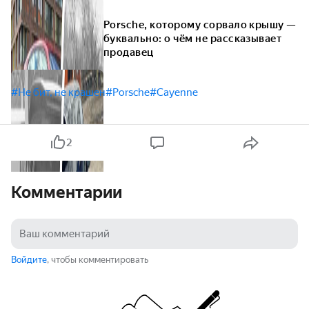
Porsche, которому сорвало крышу —
буквально: о чём не рассказывает
продавец
#Не бит, не крашен
#Porsche
#Cayenne
2
Комментарии
Войдите
, чтобы комментировать