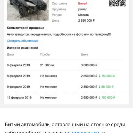
Битый автомобиль, оставленный на стоянке среди
себе подобных, изначально
предлагали
за