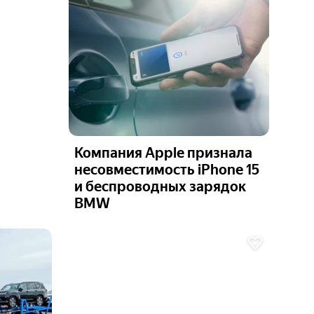
Компания Apple признала
несовместимость iPhone 15
и беспроводных зарядок
BMW
Ещё 6
фото