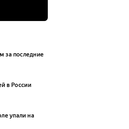
м за последние
й в России
ле упали на