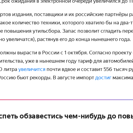
 Срок ожидания в электронной очереди увеличился до 11 
ертов издания, поставщики и их российские партнёры 
акое количество техники, которого хватило бы на два-
е повышения утильсбора. Запас позволит сгладить пер
о увеличатся), растянув его до конца нынешнего года.
олжны вырасти в России с 1 октября. Согласно проекту
ительства, уже в нынешнем году тариф для автомобиле
,0 литра
увеличится
почти вдвое и составит 556 тысяч р
Россию бьют рекорды. В августе импорт
достиг
максима
спеть обзавестись чем-нибудь до по