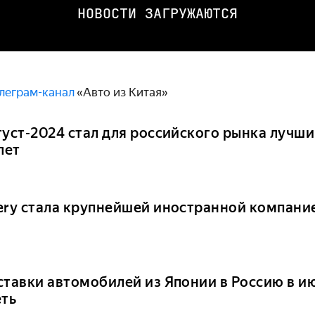
НОВОСТИ ЗАГРУЖАЮТСЯ
леграм-канал
«Авто из Китая»
густ-2024 стал для российского рынка лучши
лет
ery стала крупнейшей иностранной компание
ставки автомобилей из Японии в Россию в ию
еть