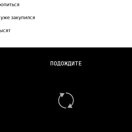
ропиться
 уже закупился
высят
ПОДОЖДИТЕ