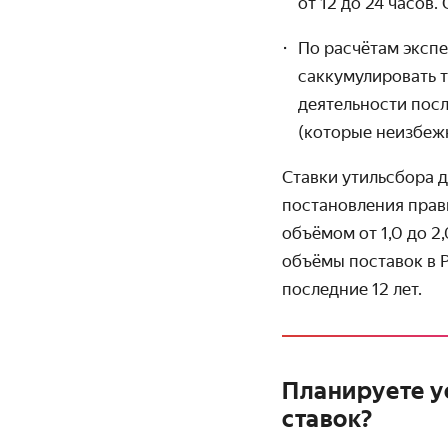
от 12 до 24 часов.
По расчётам эксп
саккумулировать т
деятельности посл
(которые неизбежн
Ставки утильсбора д
постановления прав
объёмом от 1,0 до 2
объёмы поставок в 
последние 12 лет.
Планируете у
ставок?