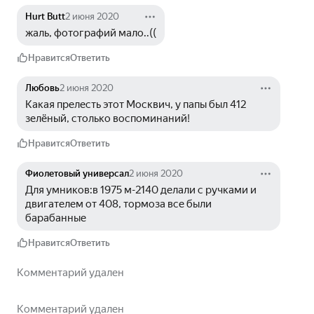
Hurt Butt
2 июня 2020
жаль, фотографий мало..((
Нравится
Ответить
Любовь
2 июня 2020
Какая прелесть этот Москвич, у папы был 412 
зелёный, столько воспоминаний!
Нравится
Ответить
Фиолетовый универсал
2 июня 2020
Для умников:в 1975 м-2140 делали с ручками и 
двигателем от 408, тормоза все были 
барабанные
Нравится
Ответить
Комментарий удален
Комментарий удален