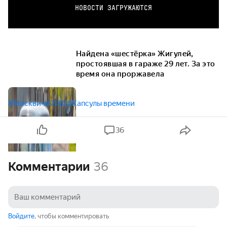
НОВОСТИ ЗАГРУЖАЮТСЯ
Найдена «шестёрка» Жигулей,
простоявшая в гараже 29 лет. За это
время она проржавела
#Москвич
#2140
#Капсулы времени
36
Комментарии
36
Войдите
, чтобы комментировать