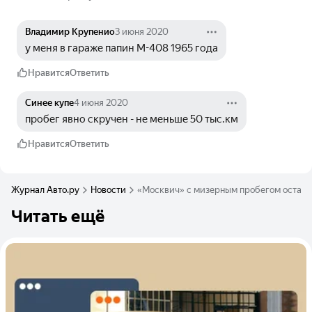
Владимир Крупенио
3 июня 2020
у меня в гараже папин М-408 1965 года
Нравится
Ответить
Синее купе
4 июня 2020
пробег явно скручен - не меньше 50 тыс.км
Нравится
Ответить
Журнал Авто.ру
Новости
«Москвич» с мизерным пробегом оставил
Читать ещё