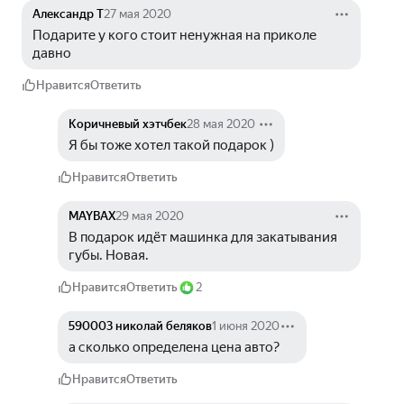
Александр Т
27 мая 2020
Подарите у кого стоит ненужная на приколе 
давно
Нравится
Ответить
Коричневый хэтчбек
28 мая 2020
Я бы тоже хотел такой подарок )
Нравится
Ответить
MAYBAX
29 мая 2020
В подарок идёт машинка для закатывания 
губы. Новая.
Нравится
Ответить
2
590003 николай беляков
1 июня 2020
а сколько определена цена авто?
Нравится
Ответить