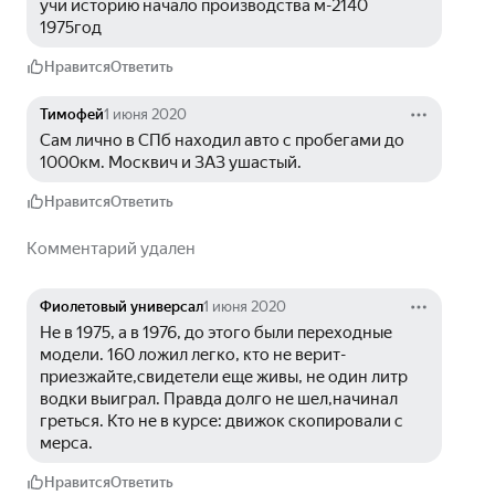
учи историю начало производства м-2140 
1975год
Нравится
Ответить
Тимофей
1 июня 2020
Сам лично в СПб находил авто с пробегами до 
1000км. Москвич и ЗАЗ ушастый.
Нравится
Ответить
Комментарий удален
Фиолетовый универсал
1 июня 2020
Не в 1975, а в 1976, до этого были переходные 
модели. 160 ложил легко, кто не верит-
приезжайте,свидетели еще живы, не один литр 
водки выиграл. Правда долго не шел,начинал 
греться. Кто не в курсе: движок скопировали с 
мерса.
Нравится
Ответить