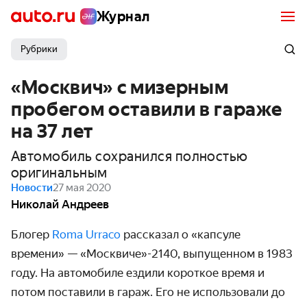
Журнал
Рубрики
«Москвич» с мизерным
пробегом оставили в гараже
на 37 лет
Автомобиль сохранился полностью
оригинальным
Новости
27 мая 2020
Николай Андреев
Блогер
Roma Urraco
рассказал о «капсуле
времени» — «Москвиче»-2140, выпущенном в 1983
году. На автомобиле ездили короткое время и
потом поставили в гараж. Его не использо­вали до