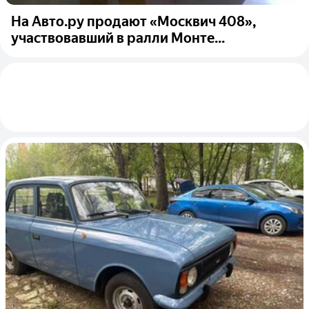
На Авто.ру продают «Москвич 408»,
участвовавший в ралли Монте...