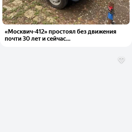
«Москвич-412» простоял без движения
почти 30 лет и сейчас...