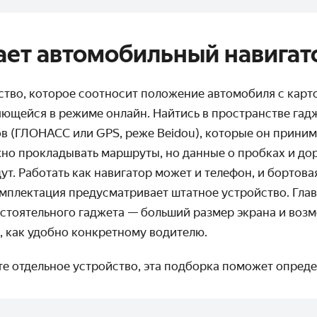
ает автомобильный навигат
ство, которое соотносит положение автомобиля с карт
яющейся в режиме онлайн. Найтись в пространстве гад
в (ГЛОНАСС или GPS, реже Beidou), которые он принима
о прокладывать маршруты, но данные о пробках и д
ут. Работать как навигатор может и телефон, и бортова
омплектация предусматривает штатное устройство. Гла
остоятельного гаджета — больший размер экрана и воз
, как удобно конкретному водителю.
те отдельное устройство, эта подборка поможет опреде