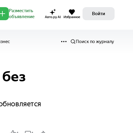
Разместить
Войти
объявление
Авто.ру AI
Избранное
изнес
Поиск по журналу
 без
обновляется