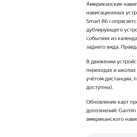
Американские навиг
навигационных устр
Smart 86 сопрягаетс
дублирующего устро
событиях из календ
заднего вида. Правд
В движении устройс
переходах и школах 
учётом дистанции, 
доступны).
Обновление карт пр
дополнений: Garmin 
американского нави