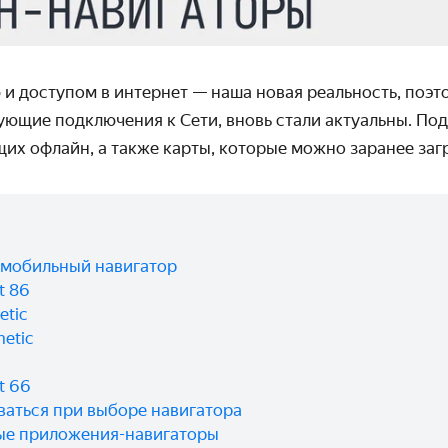
 и доступом в интернет — наша новая реальность, поэ
ующие подключения к Сети, вновь стали актуальны. По
их офлайн, а также карты, которые можно заранее загр
омобильный навигатор
t 86
etic
etic
t 66
ваться при выборе навигатора
ые приложения-навигаторы