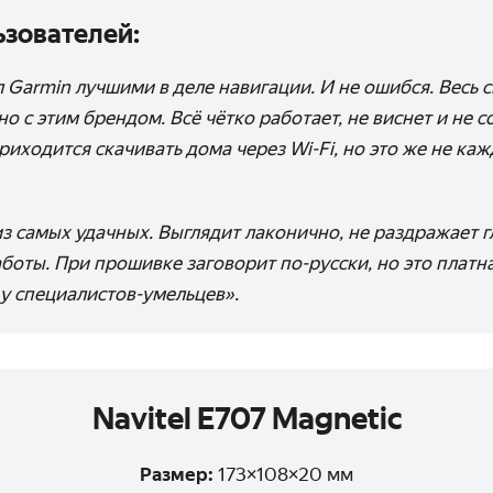
зователей:
л Garmin лучшими в деле навигации. И не ошибся. Весь 
о с этим брендом. Всё чётко работает, не виснет и не с
риходится скачивать дома через Wi-Fi, но это же не ка
з самых удачных. Выглядит лаконично, не раздражает г
боты. При прошивке заговорит по-русски, но это платна
 у специалистов-умельцев».
Navitel E707 Magnetic
Размер:
173×108×20 мм