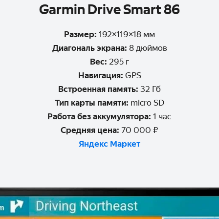
Garmin Drive Smart 86
Размер:
192×119×18 мм
Диагональ экрана:
8 дюймов
Вес:
295 г
Навигация:
GPS
Встроенная память:
32 Гб
Тип карты памяти:
micro SD
Работа без аккумулятора:
1 час
Средняя цена:
70 000 ₽
Яндекс Маркет