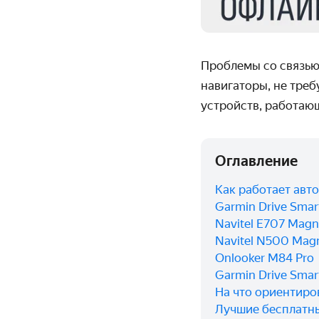
Проблемы со связью
навигаторы, не треб
устройств, работающ
Оглавление
Как работает авт
Garmin Drive Smar
Navitel E707 Magn
Navitel N500 Magn
Onlooker M84 Pro
Garmin Drive Smar
На что ориентиро
Лучшие бесплатн