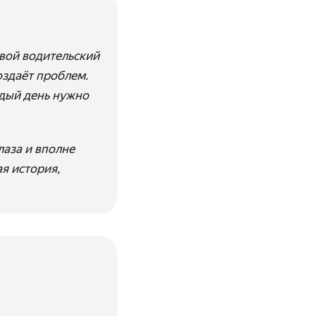
свой водительский
оздаёт проблем.
ждый день нужно
лаза и вполне
я история,