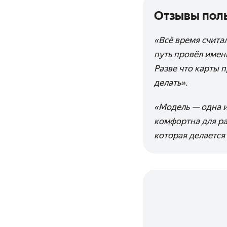
Отзывы поль
«Всё время счита
путь провёл именн
Разве что карты п
делать».
«Модель — одна и
комфортна для ра
которая делается