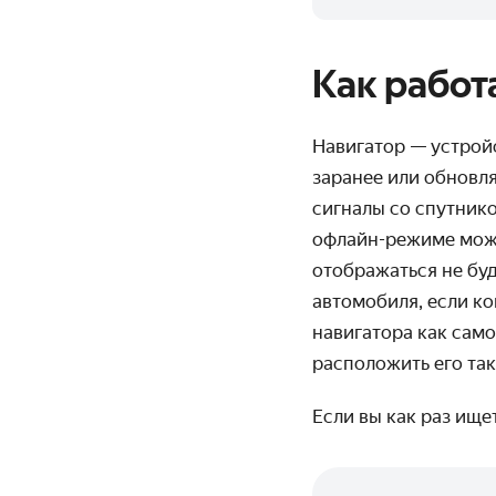
Как работ
Навигатор — устрой
заранее или обновл
сигналы со спутнико
офлайн-режиме можн
отображаться не буд
автомобиля, если к
навигатора как сам
расположить его так
Если вы как раз ище