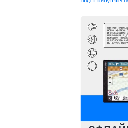
Подборки
Путешест