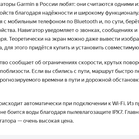
аторы Garmin в России любят: они считаются одними и
ойств благодаря надёжности и широкому функционалу.
я с мобильным телефоном по Bluetooth и, по сути, берёт
йства. Навигатор уведомляет о звонках, сообщениях 
аря. Теоретически на экран можно даже вывести изобр
а, для этого придётся купить и установить совместиму
тво сообщает об ограничениях скорости, крутых пово
поблизости. Если вы сбились с пути, маршрут быстро п
прогнозируемого времени в пути и дорожной обстановк
оисходит автоматически при подключении к Wi-Fi. Из 
не боится воды благодаря пылевлагозащите IPX7. Глав
гатора — очень высокая цена.