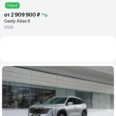
Новый
от
2 909 900 ₽
Geely Atlas II
2026