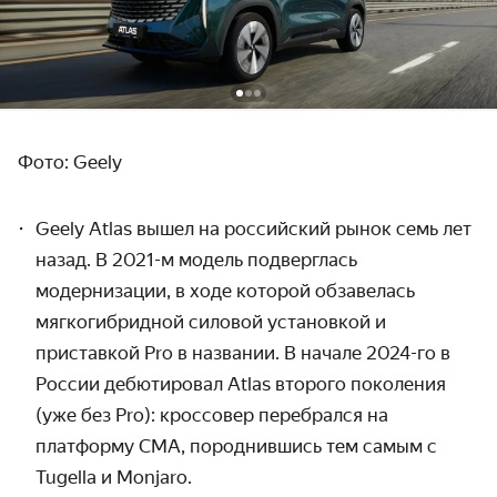
Фото: Geely
Geely Atlas вышел на российский рынок семь лет
назад. В 2021-м модель подверглась
модернизации, в ходе которой обзавелась
мягкогибридной силовой установкой и
приставкой Pro в названии. В начале 2024-го в
России дебютировал Atlas второго поколения
(уже без Pro): кроссовер перебрался на
платформу CMA, породнившись тем самым с
Tugella и Monjaro.