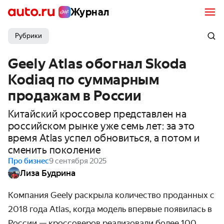
Журнал
Рубрики
Geely Atlas обогнал Skoda
Kodiaq по суммарным
продажам в России
Китайский кроссовер представлен на
российском рынке уже семь лет: за это
время Atlas успел обновиться, а потом и
сменить поколение
Про бизнес
9 сентября 2025
Лиза Будрина
Компания Geely раскрыла количество проданных с
2018 года Atlas, когда модель впервые появилась в
России — кроссоверов реализовали более 100