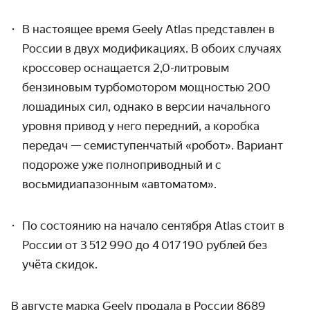
В настоящее время Geely Atlas представлен в
России в двух модификациях. В обоих случаях
кроссовер оснащается 2,0-литровым
бензиновым турбомотором мощностью 200
лошадиных сил, однако в версии начального
уровня привод у него передний, а коробка
передач — семиступенчатый «робот». Вариант
подороже уже полноприводный и с
восьмидиапазонным
«автоматом».
По состоянию на начало сентября Atlas стоит в
России от 3 512 990 до 4 017 190 рублей без
учёта скидок.
В августе марка Geely продала в России 8689