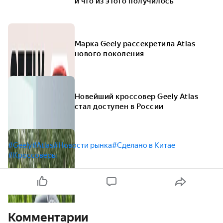
и что из этого получилось
Марка Geely рассекретила Atlas
нового поколения
Новейший кроссовер Geely Atlas
стал доступен в России
#Geely
#Atlas
#Новости рынка
#Сделано в Китае
#Кроссоверы
Комментарии