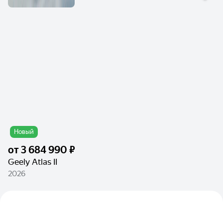
Новый
от
3 684 990 ₽
Geely Atlas II
2026