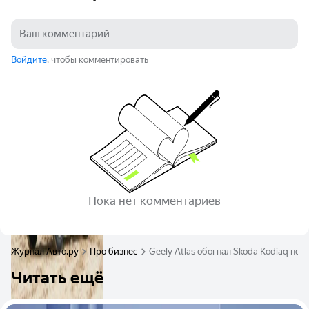
Войдите
, чтобы комментировать
Пока нет комментариев
Журнал Авто.ру
Про бизнес
Geely Atlas обогнал Skoda Kodiaq п
Читать ещё