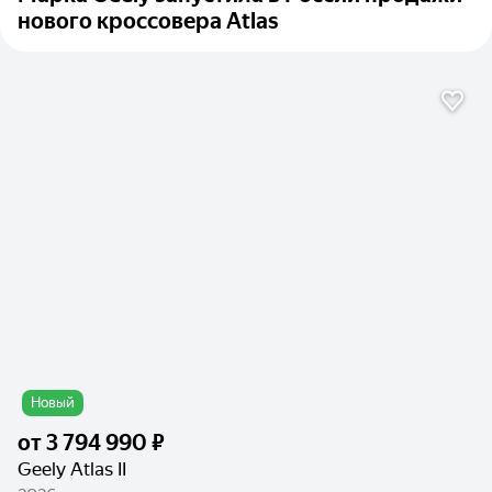
нового кроссовера Atlas
Новый
от
3 794 990 ₽
Geely Atlas II