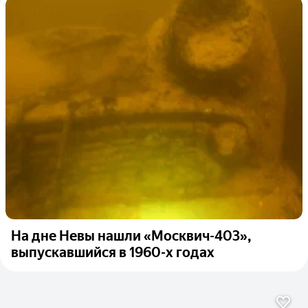
На дне Невы нашли «Москвич-403»,
выпускавшийся в 1960-х годах