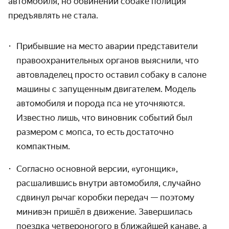
автомобиля, но обвинений собаке полиция
предъявлять не стала.
Прибывшие на место аварии представители
правоохранительных органов выяснили, что
автовладелец просто оставил собаку в салоне
машины с запущенным двигателем. Модель
автомобиля и порода пса не уточняются.
Известно лишь, что виновник событий был
размером с мопса, то есть достаточно
компактным.
Согласно основной версии, «угонщик»,
расшалившись внутри автомобиля, случайно
сдвинул рычаг коробки передач — поэтому
минивэн пришёл в движение. Завершилась
поездка четвероногого в ближайшей канаве, а