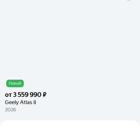
Новый
от
3 559 990 ₽
Geely Atlas II
2026