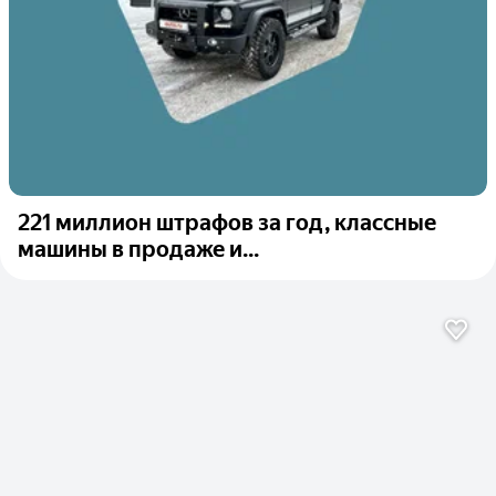
221 миллион штрафов за год, классные
машины в продаже и...