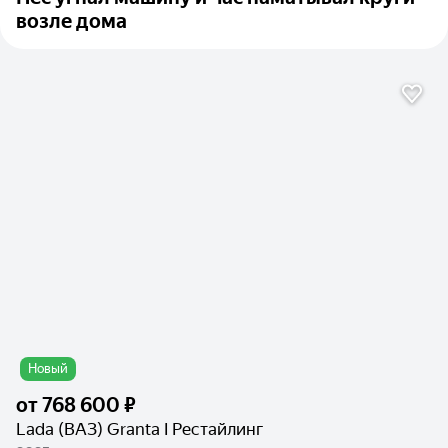
возле дома
Новый
от
768 600 ₽
Lada (ВАЗ) Granta I Рестайлинг