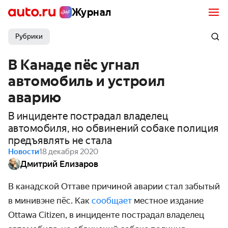
Журнал
Рубрики
В Канаде пёс угнал
автомобиль и устроил
аварию
В инциденте пострадал владелец
автомобиля, но обвинений собаке полиция
предъявлять не стала
Новости
18 декабря 2020
Дмитрий Елизаров
В канадской Оттаве причиной аварии стал забытый
в минивэне пёс. Как
сообщает
местное издание
Ottawa Citizen, в инциденте пострадал владелец