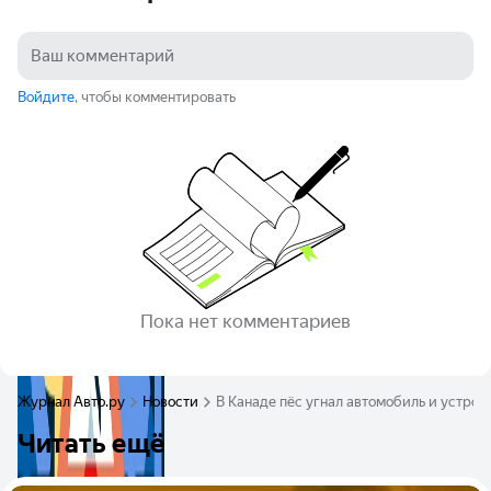
Войдите
, чтобы комментировать
Пока нет комментариев
Журнал Авто.ру
Новости
В Канаде пёс угнал автомобиль и устро
Читать ещё