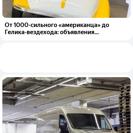
От 1000-сильного «американца» до
Гелика-вездехода: объявления...