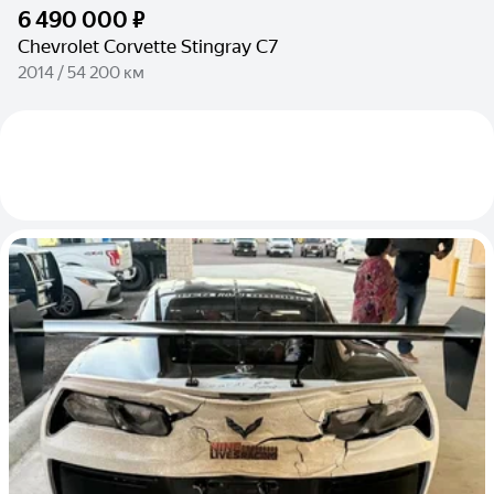
6 490 000 ₽
Chevrolet Corvette Stingray C7
2014 / 54 200 км