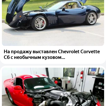
На продажу выставлен Chevrolet Corvette
C6 с необычным кузовом...