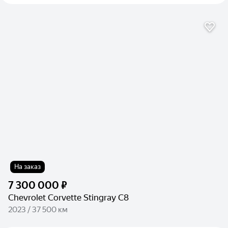
На заказ
7 300 000 ₽
Chevrolet Corvette Stingray C8
2023 / 37 500 км