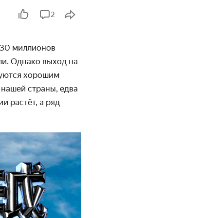
2
 30 миллионов
ли. Однако выход на
зуются хорошим
 нашей страны, едва
и растёт, а ряд