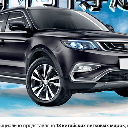
фициально представлено
13 китайских легковых марок
,