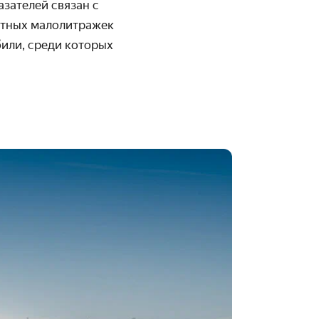
азателей связан с
етных малолитражек
или, среди которых