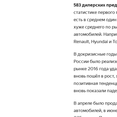
583 дилерских пре
статистике первого
есть в среднем один
хуже среднего по р
автомобилей. Наприм
Renault, Hyundai и 
В докризисные годы
России было реализ
рынке 2016 года уда
вновь пошёл в рост,
позитивная тенденц
вновь показали паде
В апреле было прода
автомобилей, в июне