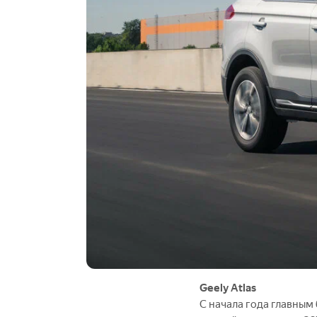
Geely Atlas
С начала года главным