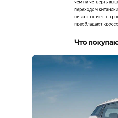
чем на четверть выш
переходом китайски
низкого качества р
преобладают кроссо
Что покупаю