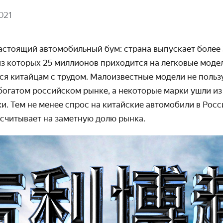
021
астоящий автомобильный бум: страна выпускает более
из которых 25 миллионов приходится на легковые моде
ся китайцам с трудом. Малоизвестные модели не поль
богатом российском рынке, а некоторые марки ушли из
и. Тем не менее спрос на китайские автомобили в Росси
ссчитывает на заметную долю рынка.