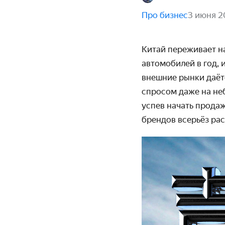
Про бизнес
3 июня 2
Китай переживает н
автомобилей в год, 
внешние рынки даёт
спросом даже на не
успев начать продаж
брендов всерьёз ра