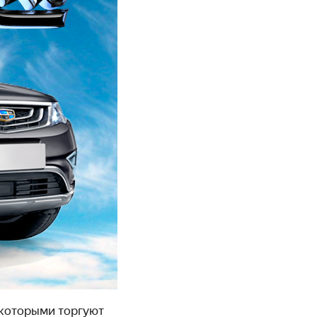
 которыми торгуют