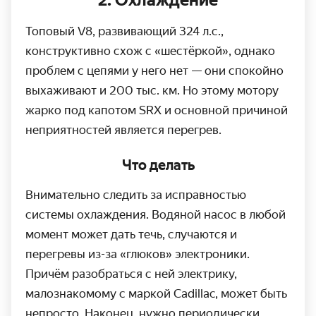
Топовый V8, развивающий 324 л.с.,
конструктивно схож с «шестёркой», однако
проблем с цепями у него нет — они спокойно
выхаживают и 200 тыс. км. Но этому мотору
жарко под капотом SRX и основной причиной
неприятностей является перегрев.
Что делать
Внимательно следить за исправностью
системы охлаждения. Водяной насос в любой
момент может дать течь, случаются и
перегревы из-за «глюков» электроники.
Причём разобраться с ней электрику,
малознакомому с маркой Cadillac, может быть
непросто. Наконец, нужно периодически