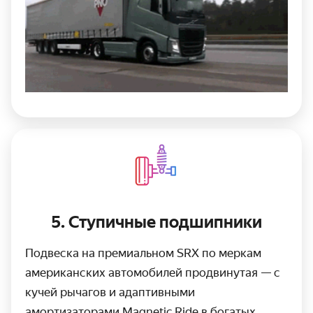
5. Ступичные подшипники
Подвеска на премиальном SRX по меркам
американских автомобилей продвинутая — с
кучей рычагов и адаптивными
амортизаторами Magnetic Ride в богатых