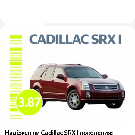
Надёжен ли Cadillac SRX I поколения: