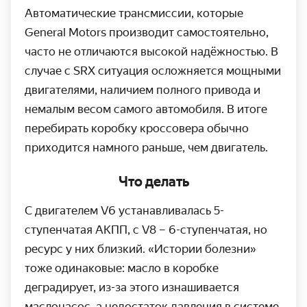
Автоматические трансмиссии, которые
General Motors производит самостоятельно,
часто не отличаются высокой надёжностью. В
случае с SRX ситуация осложняется мощными
двигателями, наличием полного привода и
немалым весом самого автомобиля. В итоге
перебирать коробку кроссовера обычно
приходится намного раньше, чем двигатель.
Что делать
С двигателем V6 устанавливалась 5-
ступенчатая АКПП, с V8 – 6-ступенчатая, но
ресурс у них близкий. «Истории болезни»
тоже одинаковые: масло в коробке
деградирует, из-за этого изнашивается
маслонасос, а недостаток давления в системе