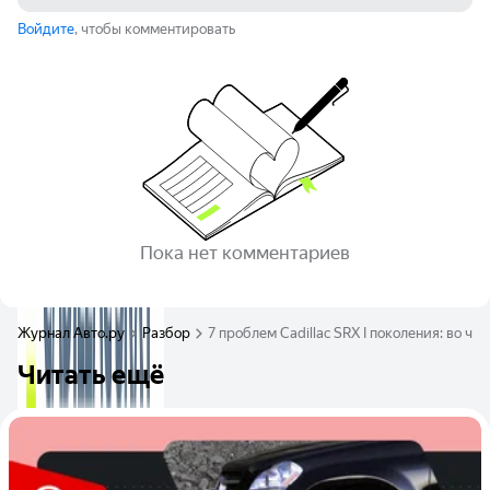
Войдите
, чтобы комментировать
Пока нет комментариев
Журнал Авто.ру
Разбор
7 проблем Cadillac SRX I поколения: во ч
Читать ещё