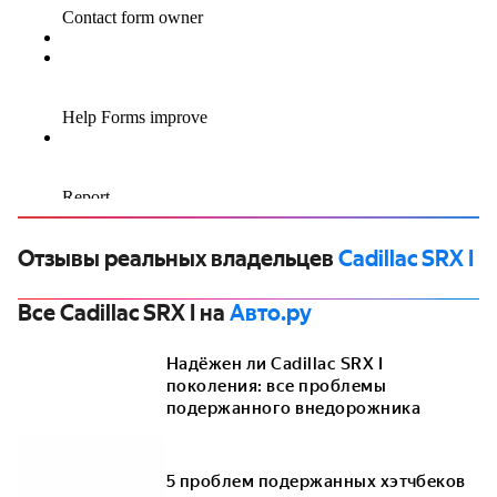
Отзывы реальных владельцев
Cadillac SRX I
Все Cadillac SRX I на
Авто.ру
Надёжен ли Cadillac SRX I
поколения: все проблемы
подержанного внедорожника
5 проблем подержанных хэтчбеков