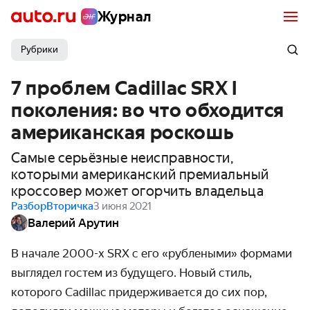
Журнал
Рубрики
7 проблем Cadillac SRX I
поколения: во что обходится
американская роскошь
Самые серьёзные неисправности,
которыми американский премиальный
кроссовер может огорчить владельца
Разбор
Вторичка
3 июня 2021
Валерий Арутин
В начале 2000-х SRX с его «рублеными» формами
выглядел гостем из будущего. Новый стиль,
которого Cadillac придерживается до сих пор,