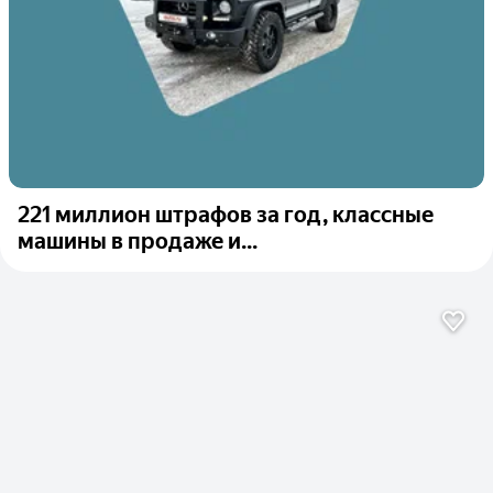
221 миллион штрафов за год, классные
машины в продаже и...