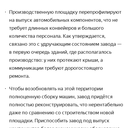
Производственную площадку перепрофилируют
на выпуск авто­мобиль­ных компонентов, что не
требует длинных конвейеров и большого
количества персонала. Как утверждается,
связано это с удручающим состоянием завода —
в первую очередь зданий, где располагалось
произ­водство: у них протекают крыши, а
коммуникации требуют дорого­стоящего
ремонта.
Чтобы возобновлять на этой территории
полноценную сборку машин, завод придётся
полностью рекон­струировать, что нерентабельно
даже по сравнению со строитель­ством новой
площадки. Приспособить завод под выпуск