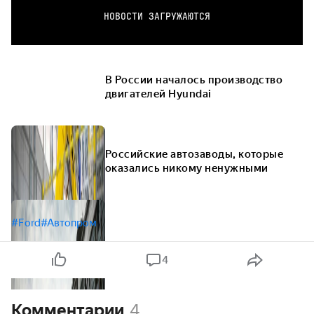
НОВОСТИ ЗАГРУЖАЮТСЯ
В России началось производство
двигателей Hyundai
Российские автозаводы, которые
оказались никому ненужными
#Ford
#Автопром
4
Комментарии
4