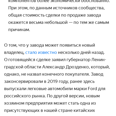
компонентов более экономи­чески обоснованно.
При этом, по данным источников сообщества,
общая стоимость сделки по продаже завода
окажется весьма небольшой — по тем же самым
причинам.
О том, что у завода может появиться новый
владелец,
стало известно
несколько дней назад.
О готовящейся сделке заявил губернатор Ленин­
градской области Александр Дрозденко, который,
однако, не назвал конечного покупателя. Завод
законсерви­ровали в 2019 году, ранее здесь
выпускали легковые авто­мобили марки Ford для
россий­ского рынка. По другой версии, новым
хозяином предприятия может стать одна из
присут­ствующих в нашей стране китайских