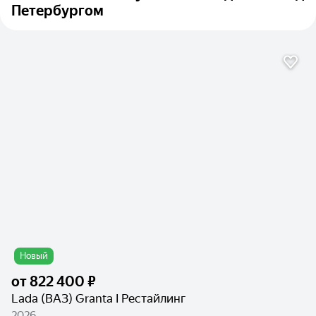
Петербургом
Новый
от
822 400 ₽
Lada (ВАЗ) Granta I Рестайлинг
2026