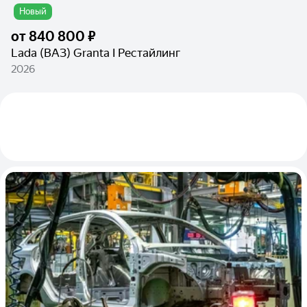
Новый
от
840 800 ₽
Lada (ВАЗ) Granta I Рестайлинг
2026