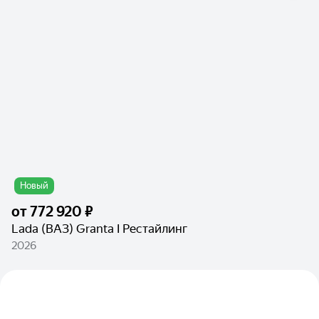
Новый
от
772 920 ₽
Lada (ВАЗ) Granta I Рестайлинг
2026