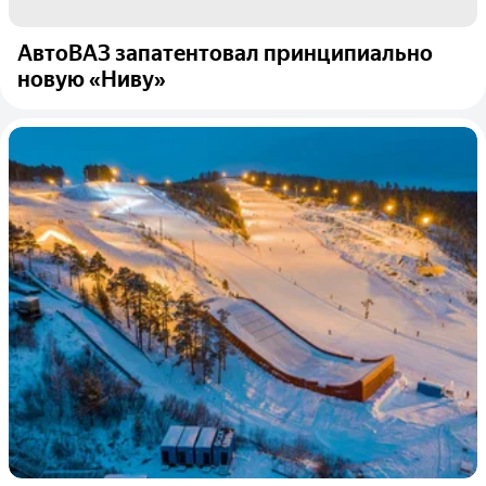
АвтоВАЗ запатентовал принципиально
новую «Ниву»