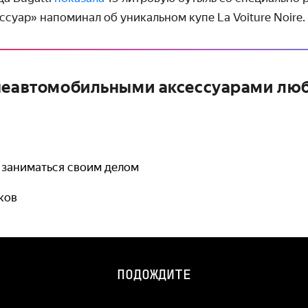
ссуар» напоминал об уникальном купе La Voiture Noire.
 неавтомобильными аксессуарами лю
 заниматься своим делом
ков
ПОДОЖДИТЕ