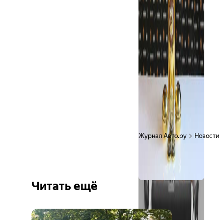
Журнал Авто.ру
Новости
Читать ещё
Ещё 6