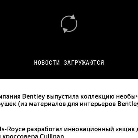
НОВОСТИ ЗАГРУЖАЮТСЯ
мпания Bentley выпустила коллекцию необы
рушек (из материалов для интерьеров Bentle
lls-Royce разработал инновационный «ящик 
 кроссовера Cullinan