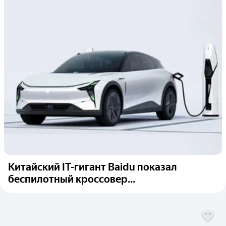
Китайский IT-гигант Baidu показал
беспилотный кроссовер...