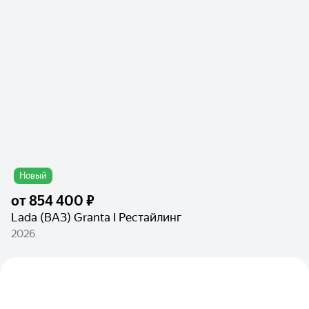
Новый
от
854 400 ₽
Lada (ВАЗ) Granta I Рестайлинг
2026