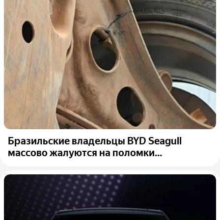
Бразильские владельцы BYD Seagull
массово жалуются на поломки...