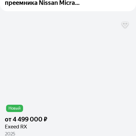
преемника Nissan Micra...
Новый
от
4 499 000 ₽
Exeed RX
2025