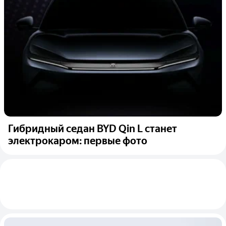
Гибридный седан BYD Qin L станет
электрокаром: первые фото