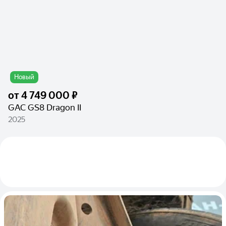
Новый
от
4 749 000 ₽
GAC GS8 Dragon II
2025