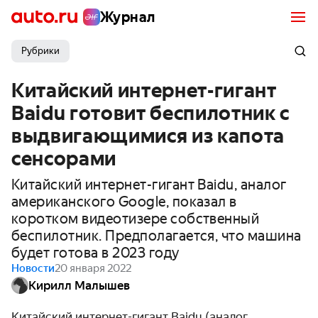
Журнал
Рубрики
Китайский интернет-гигант
Baidu готовит беспилотник с
выдвигающимися из капота
сенсорами
Китайский интернет-гигант Baidu, аналог
американского Google, показал в
коротком видеотизере собственный
беспилотник. Предполагается, что машина
будет готова в 2023 году
Новости
20 января 2022
Кирилл Малышев
Китайский интернет-гигант Baidu (аналог