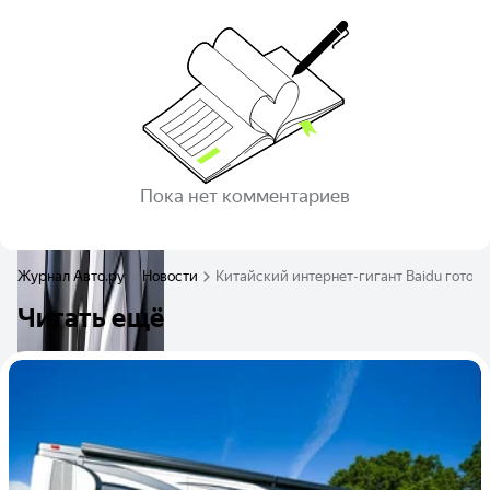
Пока нет комментариев
Журнал Авто.ру
Новости
Китайский интернет-гигант Baidu готов
Читать ещё