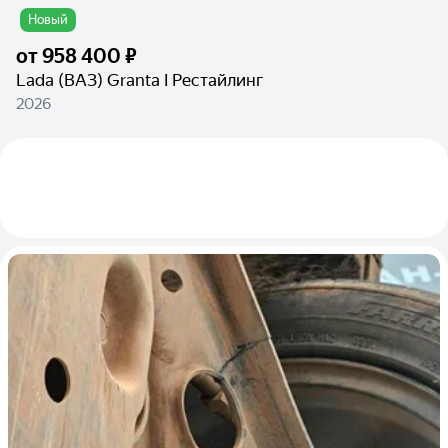
Новый
от
958 400 ₽
Lada (ВАЗ) Granta I Рестайлинг
2026