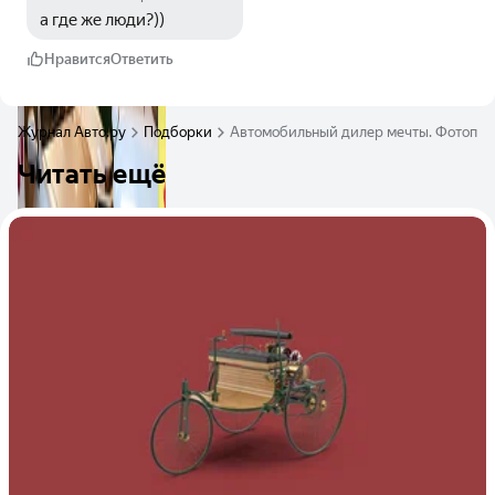
а где же люди?))
Нравится
Ответить
Журнал Авто.ру
Подборки
Автомобильный дилер мечты. Фотопост,
Читать ещё