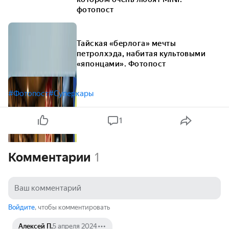
фотопост
Тайская «берлога» мечты
петролхэда, набитая культовыми
«японцами». Фотопост
#Фотопост
#Суперкары
1
Комментарии
1
Войдите
, чтобы комментировать
Алексей П.
5 апреля 2024