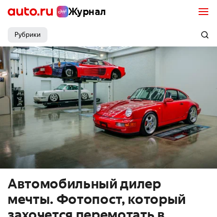
Журнал
Рубрики
Автомобильный дилер
мечты. Фотопост, который
захочется перемотать в