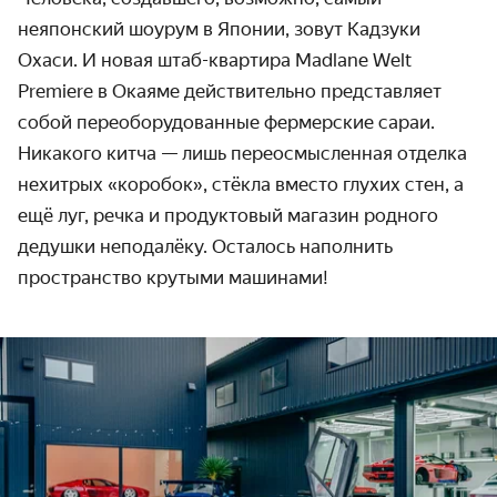
неяпонский шоурум в Японии, зовут Кадзуки
Охаси. И новая штаб-квартира Madlane Welt
Premiere в Окаяме действительно представляет
собой переоборудованные фермерские сараи.
Никакого китча — лишь переосмысленная отделка
нехитрых «коробок», стёкла вместо глухих стен, а
ещё луг, речка и продуктовый магазин родного
дедушки неподалёку. Осталось наполнить
пространство крутыми машинами!