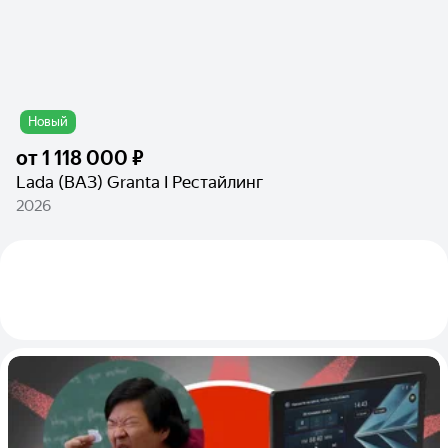
Новый
от
1 118 000 ₽
Lada (ВАЗ) Granta I Рестайлинг
2026