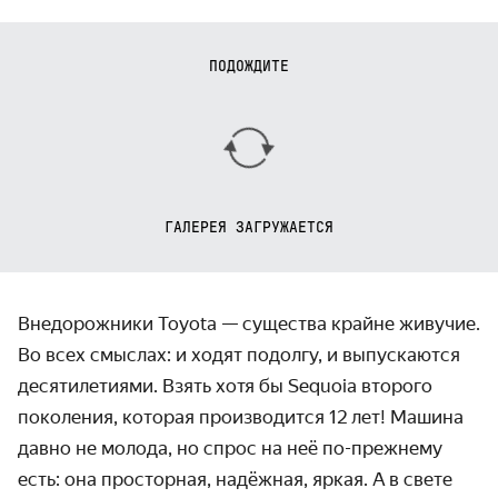
ПОДОЖДИТЕ
ГАЛЕРЕЯ ЗАГРУЖАЕТСЯ
Внедорожники Toyota — существа крайне живучие.
Во всех смыслах: и ходят подолгу, и выпускаются
десяти­летиями. Взять хотя бы Sequoia второго
поколения, которая произво­дится 12 лет! Машина
давно не молода, но спрос на неё
по-преж
­нему
есть: она просторная, надёжная, яркая. А в свете