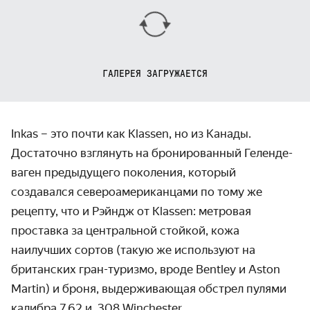
ГАЛЕРЕЯ ЗАГРУЖАЕТСЯ
Inkas – это почти как Klassen, но из Канады.
Достаточно взглянуть на брониро­ванный Геленде­
ваген предыдущего поколения, который
создавался северо­американцами по тому же
рецепту, что и Рэйндж от Klassen: метровая
проставка за централь­ной стойкой, кожа
наилучших сортов (такую же исполь­зуют на
британских гран-туризмо, вроде Bentley и Aston
Martin) и броня, выдержи­вающая обстрел пулями
калибра 7,62 и .308 Winchester.