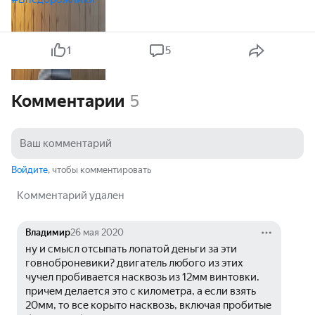
1
5
Комментарии
5
Войдите
, чтобы комментировать
Комментарий удален
Владимир
26 мая 2020
ну и смысл отсыпать лопатой деньги за эти 
говноброневики? двигатель любого из этих 
чучел пробивается насквозь из 12мм винтовки. 
причем делается это с километра, а если взять 
20мм, то все корыто насквозь, включая пробитые 