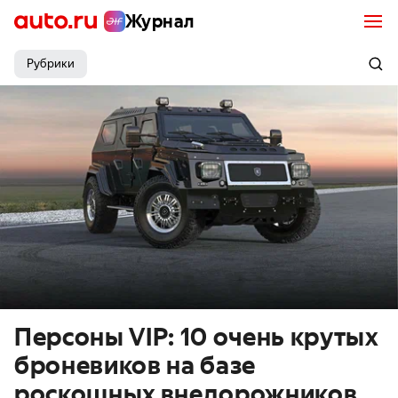
Журнал
Рубрики
Персоны VIP: 10 очень крутых
броневиков на базе
роскошных внедорожников