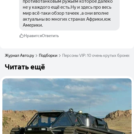
противотанковым ружьём которое далеко 
не у каждого ещё есть.Ну и здесь про весь 
мир всё-таки обзор тачеек ,а они вполне 
актуальны во многих странах Африки,юж 
Америки.
Нравится
Ответить
Журнал Авто.ру
Подборки
Персоны VIP: 10 очень крутых бронев
Читать ещё