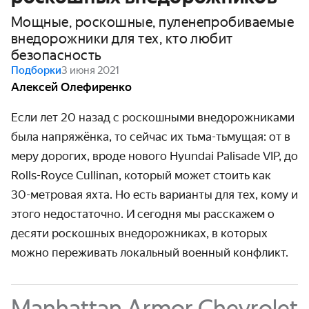
Мощные, роскошные, пуленепробиваемые
внедорожники для тех, кто любит
безопасность
Подборки
3 июня 2021
Алексей Олефиренко
Если лет 20 назад с роскошными внедорож­никами
была напряжёнка, то сейчас их тьма-тьмущая: от в
меру дорогих, вроде нового Hyundai Palisade VIP, до
Rolls-Royce Cullinan, который может стоить как
30-метро
­вая яхта. Но есть варианты для тех, кому и
этого недо­статочно. И сегодня мы расскажем о
десяти роскошных внедорож­никах, в которых
можно переживать локальный военный конфликт.
Manhattan Armor Chevrolet