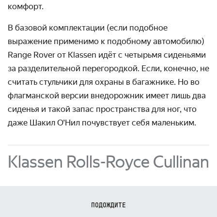
комфорт.
В базовой комплектации (если подобное
выражение применимо к подобному авто­мобилю)
Range Rover от Klassen идёт с четырьмя сиденьями
за раздели­тельной пере­городкой. Если, конечно, не
считать стуль­чики для охраны в багажнике. Но во
флагман­ской версии внедорожник имеет лишь два
сиденья и такой запас простран­ства для ног, что
даже Шакил О’Нил почувствует себя маленьким.
Klassen Rolls-Royce Cullinan
ПОДОЖДИТЕ