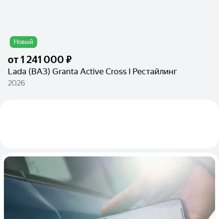
Новый
от
1 241 000 ₽
Lada (ВАЗ) Granta Active Cross I Рестайлинг
2026