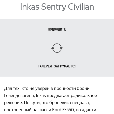
Inkas Sentry Civilian
ПОДОЖДИТЕ
ГАЛЕРЕЯ ЗАГРУЖАЕТСЯ
Для тех, кто не уверен в прочности брони
Гелендевагена, Inkas пред­лагает радикальное
решение. По сути, это броневик спецназа,
построен­ный на шасси Ford F-550, но адапти­