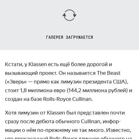
ГАЛЕРЕЯ ЗАГРУЖАЕТСЯ
Кстати, у Klassen есть ещё более дорогой и
вызывающий проект. Он называется The Beast
(«Зверь» — прямо как лимузин президента США),
стоит 1,8 миллиона евро (144,2 миллиона рублей) и
создан на базе Rolls-Royce Cullinan.
Хотя лимузин от Klassen был представлен почти
сразу после дебюта обычного Cullinan, инфор­
мации о нём по-прежнему не так много. Известно,
что прокачан­ный Rolls-Royce длиннее обычного на