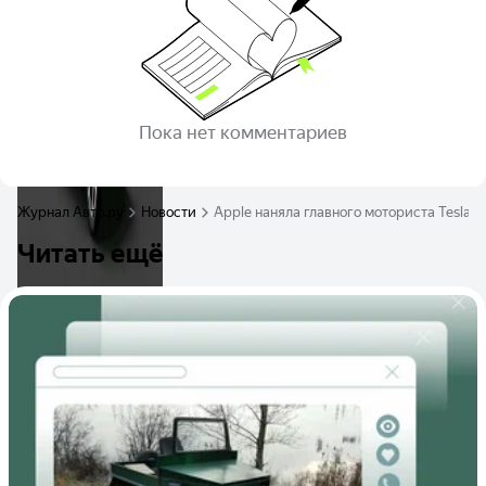
Пока нет комментариев
Журнал Авто.ру
Новости
Apple наняла главного моториста Tesla
Читать ещё