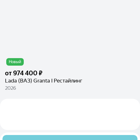
Новый
от
974 400 ₽
Lada (ВАЗ) Granta I Рестайлинг
2026