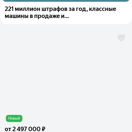
221 миллион штрафов за год, классные
машины в продаже и...
Новый
от
2 497 000 ₽