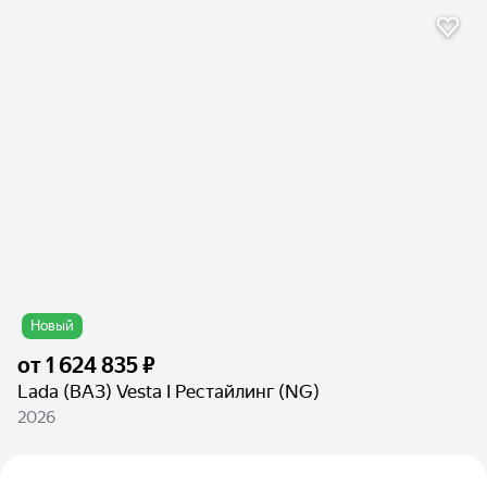
Новый
от
1 624 835 ₽
Lada (ВАЗ) Vesta I Рестайлинг (NG)
2026