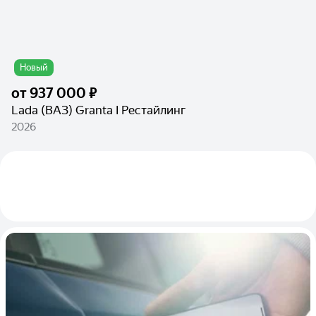
Новый
от
937 000 ₽
Lada (ВАЗ) Granta I Рестайлинг
2026