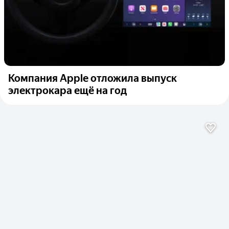
Компания Apple отложила выпуск
электрокара ещё на год