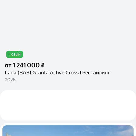
Новый
от
1 241 000 ₽
Lada (ВАЗ) Granta Active Cross I Рестайлинг
2026