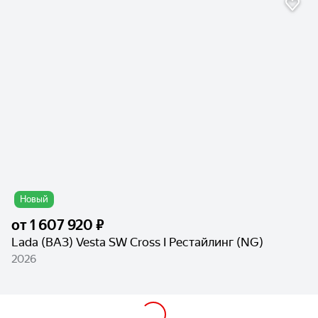
Новый
от
1 607 920 ₽
Lada (ВАЗ) Vesta SW Cross I Рестайлинг (NG)
2026