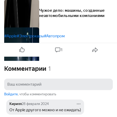
Чужое дело: машины, созданные
неавтомобильными компаниями
#Apple
#Электрокары
#Автопром
1
Комментарии
1
Войдите
, чтобы комментировать
Кирилл
28 февраля 2024
От Apple другого можно и не ожидать)