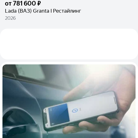
от
781 600 ₽
Lada (ВАЗ) Granta I Рестайлинг
2026