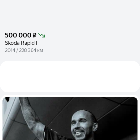
500 000 ₽
Skoda Rapid I
2014 / 228 364 км