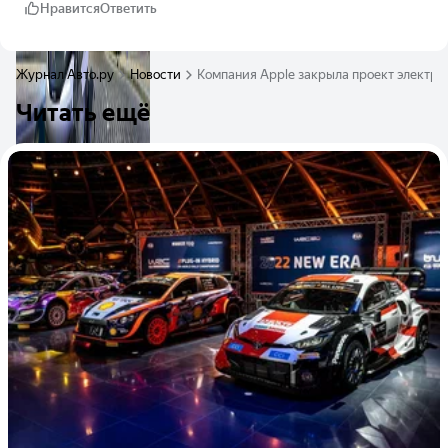
Нравится
Ответить
Журнал Авто.ру
Новости
Компания Apple закрыла проект электро
Читать ещё