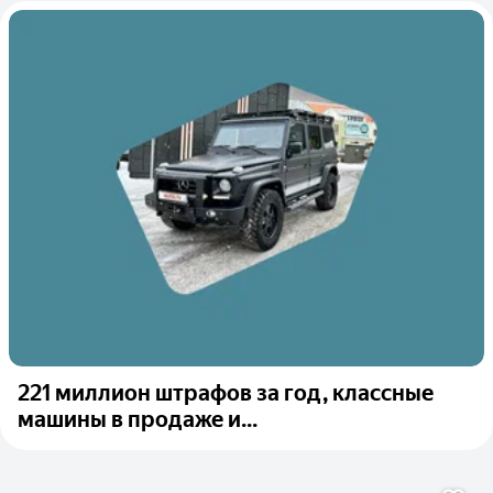
221 миллион штрафов за год, классные
машины в продаже и...