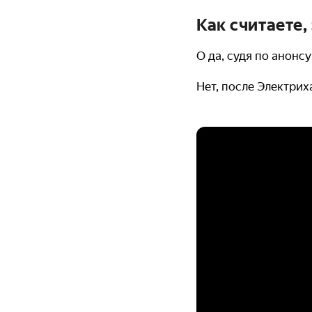
Как считаете,
О да, судя по анонс
Нет, после Электрих