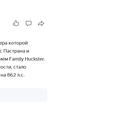
ера которой
с Пастрана и
ем Family Huckster.
ости, стало
на 862 л.с.