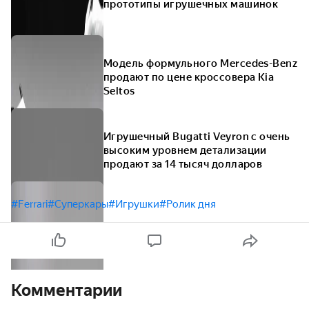
прототипы игрушечных машинок
Модель формульного Mercedes-Benz
продают по цене кроссовера Kia
Seltos
Игрушечный Bugatti Veyron с очень
высоким уровнем детализации
продают за 14 тысяч долларов
#Ferrari
#Суперкары
#Игрушки
#Ролик дня
Комментарии