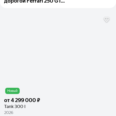
дорогой Ferrari 250 GT...
Новый
от
4 299 000 ₽
Tank 300 I
2026