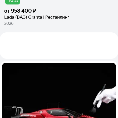
Новый
от
958 400 ₽
Lada (ВАЗ) Granta I Рестайлинг
2026