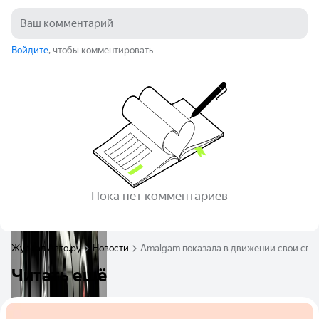
Войдите
, чтобы комментировать
Пока нет комментариев
Журнал Авто.ру
Новости
Amalgam показала в движении свои св
Читать ещё