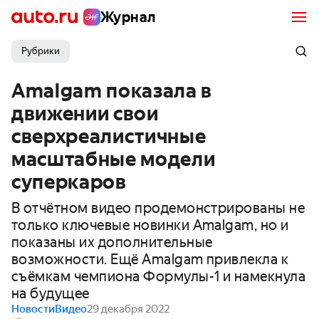
Журнал
Рубрики
Amalgam показала в
движении свои
сверхреалистичные
масштабные модели
суперкаров
В отчётном видео продемонстрированы не
только ключевые новинки Amalgam, но и
показаны их дополнительные
возможности. Ещё Amalgam привлекла к
съёмкам чемпиона Формулы-1 и намекнула
на будущее
Новости
Видео
29 декабря 2022