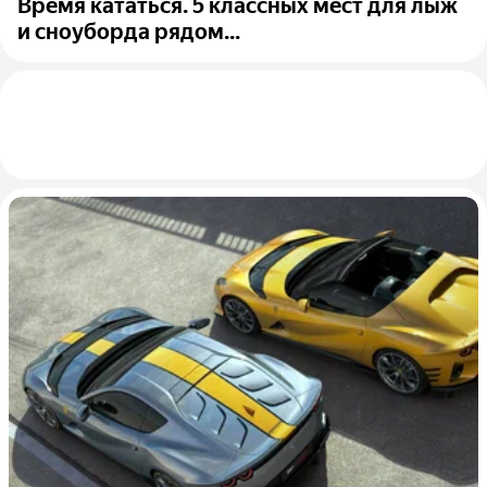
Время кататься. 5 классных мест для лыж
и сноуборда рядом...