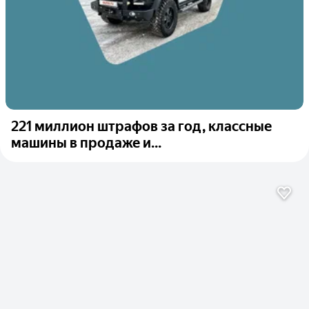
221 миллион штрафов за год, классные
машины в продаже и...