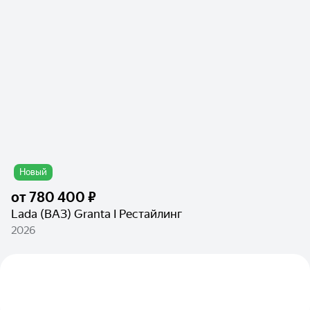
Новый
от
780 400 ₽
Lada (ВАЗ) Granta I Рестайлинг
2026