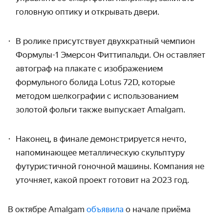
головную оптику и открывать двери.
В ролике присутствует двухкратный чемпион
Формулы-1 Эмерсон Фиттипальди. Он оставляет
автограф на плакате с изображением
формульного болида
Lotus 72D, которые
методом шелкографии
с использованием
золотой фольги
также выпускает Amalgam.
Наконец, в финале демонстрируется нечто,
напоминающее металлическую скульптуру
футуристичной гоночной машины. Компания не
уточняет, какой проект готовит на 2023 год.
В октябре Amalgam
объявила
о начале приёма