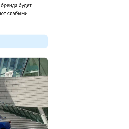
 бренда будет
няют слабыми