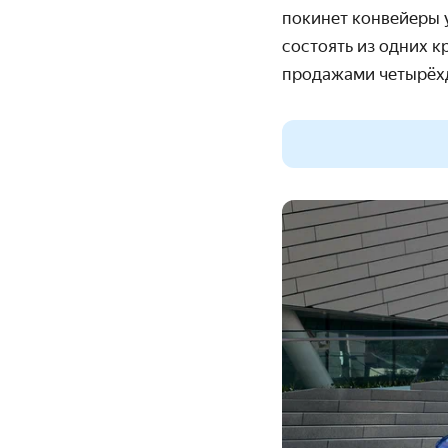
покинет конвейеры 
состоять из одних к
продажами четырёх