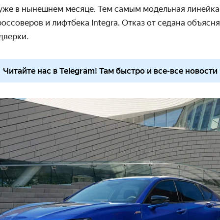
уже в нынешнем месяце. Тем самым модельная линейка
россоверов и лифтбека Integra. Отказ от седана объяс
дверки.
Читайте нас в Telegram! Там быстро и все-все новости