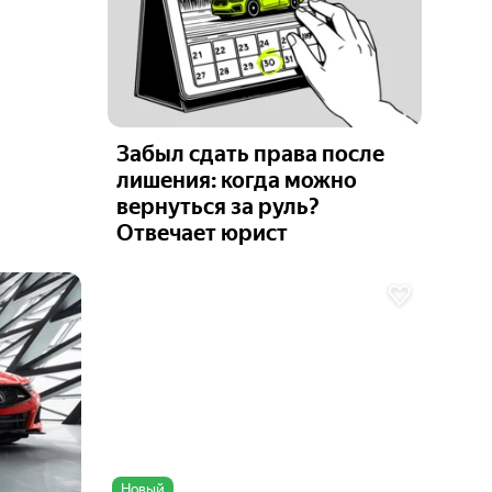
Забыл сдать права после
лишения: когда можно
вернуться за руль?
Отвечает юрист
Ещё 6
фото
Новый