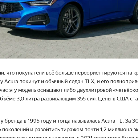
и, что покупатели всё больше переориентируются на к
 Acura покинут и обычный седан TLX, и его
полноприв
час эту модель оснащают либо двухлитровой
«четвёркой
бъёме 3,0 литра развивающим 355 сил. Цены в США ста
 у бренда в
1995 году и тогда называлась Acura TL.
За 30
 поколений и разойтись тиражом почти 1,2 миллиона э