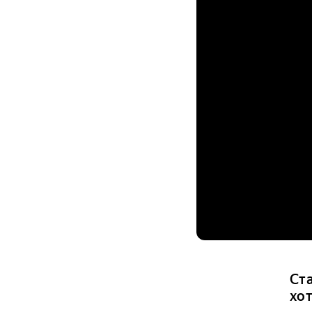
Ста
хот