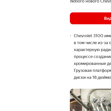
любого нового Chev
Вид
Chevrolet 3100 им
в том числе из-за
характерную ради
процессе создани
хромированные де
Грузовая платфор
диски на 18 дюймо