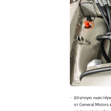
Штатную «шестёрку
от General Motors