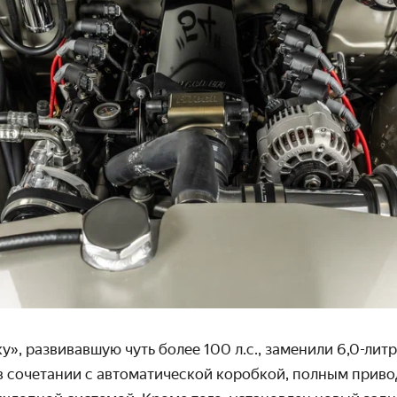
», развивавшую чуть более 100 л.с., заменили 6,0-лит
 в сочетании с автоматической коробкой, полным прив