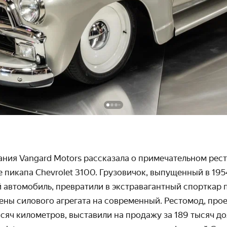
ния Vangard Motors рассказала о примечательном рес
 пикапа Chevrolet 3100. Грузовичок, выпущенный в 195
 автомобиль, превратили в экстравагантный спорткар 
мены силового агрегата на современный. Рестомод, про
сяч километров, выставили на продажу за 189 тысяч до