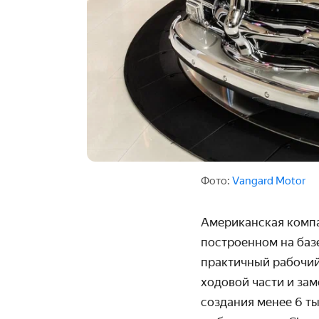
Фото:
Vangard Motor
Американская компа
построенном на базе
практичный рабочий
ходовой части и за
создания менее 6 ты