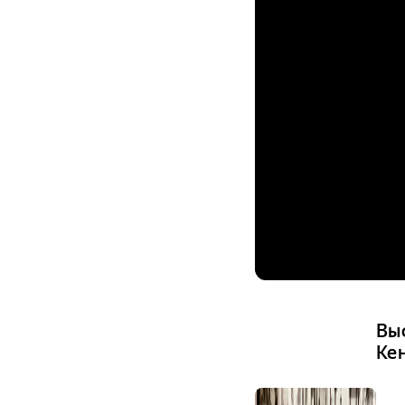
Вы
Ке