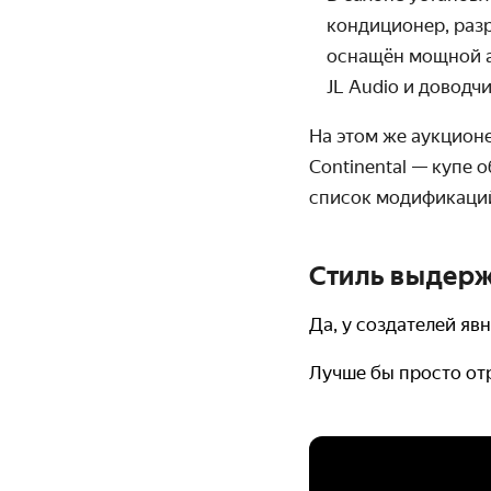
кондиционер, раз
оснащён мощной а
JL Audio
и доводчи
На этом же аукционе
Continental — купе 
список модификаций
Стиль выдерж
Да, у создателей явн
Лучше бы просто от