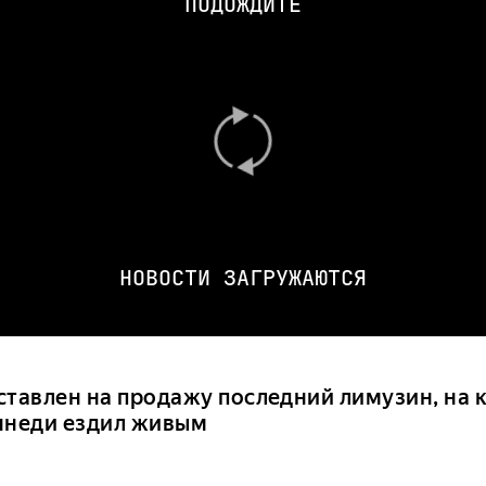
ПОДОЖДИТЕ
НОВОСТИ ЗАГРУЖАЮТСЯ
ставлен на продажу последний лимузин, на 
ннеди ездил живым