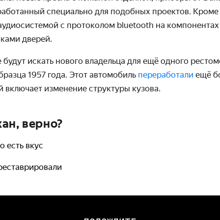
работанный специально для подобных проектов. Кроме 
удиосистемой с протоколом bluetooth
на компонентах 
ками дверей.
 будут искать нового владельца для ещё одного рестомо
образца 1957 года. Этот автомобиль
переработали
ещё б
 включает изменение структуры кузова.
ан, верно?
о есть вкус
реставрировали