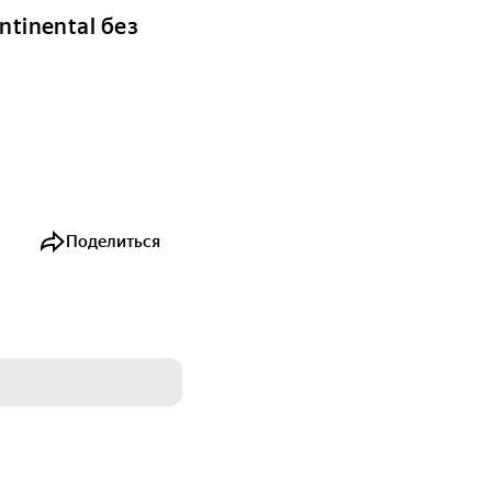
ntinental без
Поделиться