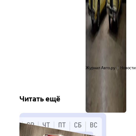
Журнал Авто.ру
Новости
Читать ещё